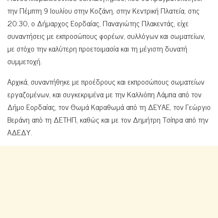
την Πέμπτη 9 Ιουλίου στην Κοζάνη, στην Κεντρική Πλατεία, στις
20:30, ο Δήμαρχος Εορδαίας, Παναγιώτης Πλακεντάς, είχε
συναντήσεις με εκπροσώπους φορέων, συλλόγων και σωματείων,
με στόχο την καλύτερη προετοιμασία και τη μέγιστη δυνατή
συμμετοχή.
Αρχικά, συναντήθηκε με προέδρους και εκπροσώπους σωματείων
εργαζομένων, και συγκεκριμένα με την Καλλιόπη Λάμπα από τον
Δήμο Εορδαίας, τον Θωμά Καραθωμά από τη ΔΕΥΑΕ, τον Γεώργιο
Βεράνη από τη ΔΕΤΗΠ, καθώς και με τον Δημήτρη Τσίπρα από την
ΑΔΕΔΥ.