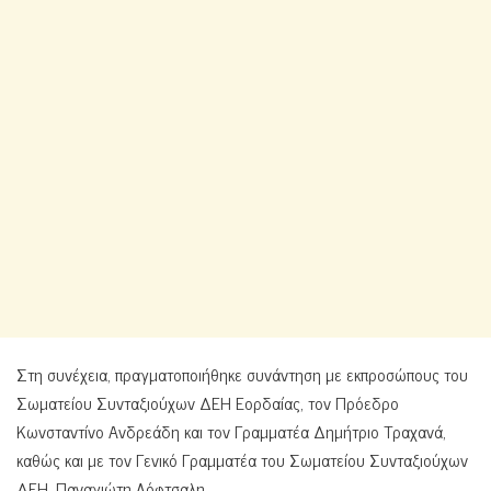
Στη συνέχεια, πραγματοποιήθηκε συνάντηση με εκπροσώπους του
Σωματείου Συνταξιούχων ΔΕΗ Εορδαίας, τον Πρόεδρο
Κωνσταντίνο Ανδρεάδη και τον Γραμματέα Δημήτριο Τραχανά,
καθώς και με τον Γενικό Γραμματέα του Σωματείου Συνταξιούχων
ΔΕΗ, Παναγιώτη Λόφτσαλη.