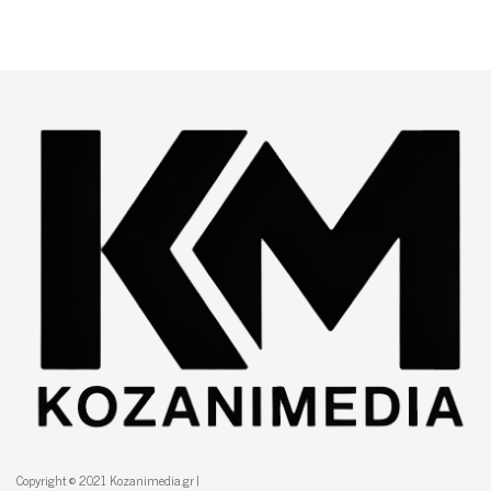
Copyright © 2021 Kozanimedia.gr |