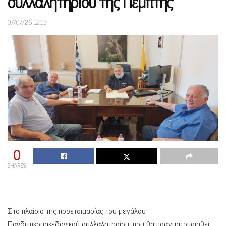
συλλαλητηρίου της Πέμπτης
07/07/26 12:13
0
SHARES
Στο πλαίσιο της προετοιμασίας του μεγάλου
Πανδυτικομακεδονικού συλλαλητηρίου, που θα πραγματοποιηθεί