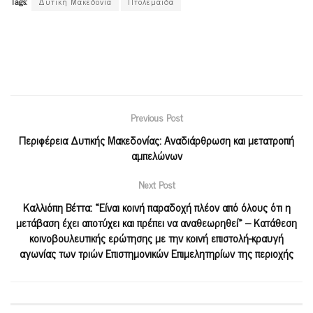
Tags:
Δυτική Μακεδονία
Πτολεμαϊδα
Previous Post
Περιφέρεια Δυτικής Μακεδονίας: Αναδιάρθρωση και μετατροπή
αμπελώνων
Next Post
Καλλιόπη Βέττα: «Είναι κοινή παραδοχή πλέον από όλους ότι η
μετάβαση έχει αποτύχει και πρέπει να αναθεωρηθεί» – Κατάθεση
κοινοβουλευτικής ερώτησης με την κοινή επιστολή-κραυγή
αγωνίας των τριών Επιστημονικών Επιμελητηρίων της περιοχής