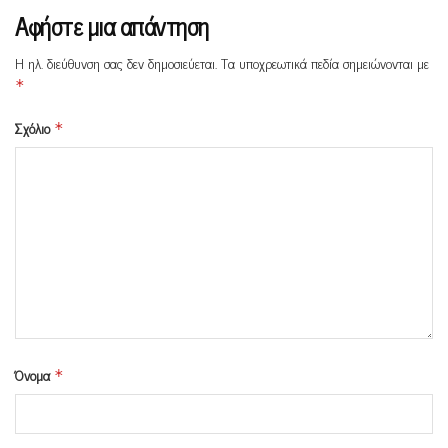
Αφήστε μια απάντηση
Η ηλ. διεύθυνση σας δεν δημοσιεύεται.
Τα υποχρεωτικά πεδία σημειώνονται με
*
Σχόλιο
*
Όνομα
*