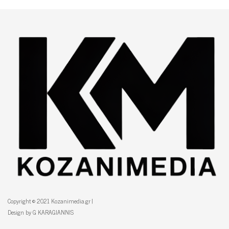
Copyright © 2021 Kozanimedia.gr |
Design by G KARAGIANNIS