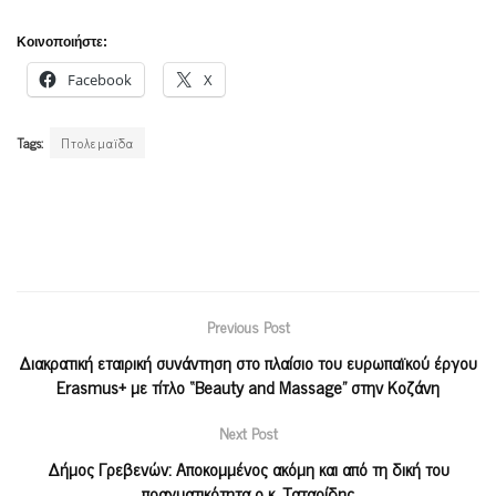
Κοινοποιήστε:
Facebook
X
Tags:
Πτολεμαϊδα
Previous Post
Διακρατική εταιρική συνάντηση στο πλαίσιο του ευρωπαϊκού έργου
Erasmus+ με τίτλο “Beauty and Massage” στην Κοζάνη
Next Post
Δήμος Γρεβενών: Αποκομμένος ακόμη και από τη δική του
πραγματικότητα ο κ. Ταταρίδης