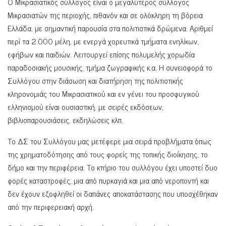
Ο Μικρασιατικός σύλλογος είναι ο μεγαλύτερος σύλλογος
Μικρασιατών της περιοχής, πιθανόν και σε ολόκληρη τη βόρεια
Ελλάδα, με σημαντική παρουσία στα πολιτιστικά δρώμενα. Αριθμεί
περί τα 2.000 μέλη, με ενεργά χορευτικά τμήματα ενηλίκων,
εφήβων και παιδιών. Λειτουργεί επίσης πολυμελής χορωδία
παραδοσιακής μουσικής, τμήμα ζωγραφικής κ.α. Η συνεισφορά το
Συλλόγου στην διάσωση και διατήρηση της πολιτιστικής
κληρονομιάς του Μικρασιατικού και εν γένει του προσφυγικού
ελληνισμού είναι ουσιαστική, με σειρές εκδόσεων,
βιβλιοπαρουσιάσεις, εκδηλώσεις κλπ.
Το ΔΣ του Συλλόγου μας μετέφερε μια σειρά προβλήματα όπως
της χρηματοδότησης από τους φορείς της τοπικής διοίκησης, το
δήμο και την περιφέρεια. Το κτήριο του συλλόγου έχει υποστεί δυο
φορές καταστροφές, μια από πυρκαγιά και μια από νεροποντή και
δεν έχουν εξοφληθεί οι δαπάνες αποκατάστασης που υποσχέθηκαν
από την περιφερειακή αρχή.