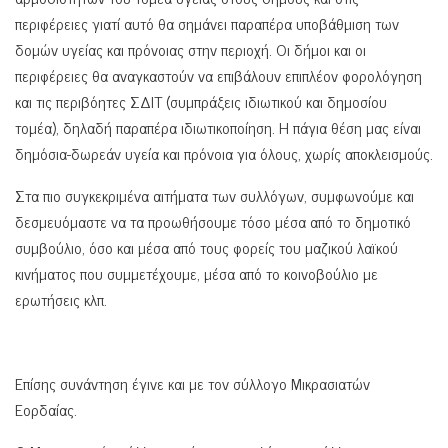
περιφέρειες γιατί αυτό θα σημάνει παραπέρα υποβάθμιση των
δομών υγείας και πρόνοιας στην περιοχή. Οι δήμοι και οι
περιφέρειες θα αναγκαστούν να επιβάλουν επιπλέον φορολόγηση
και τις περιβόητες ΣΔΙΤ (συμπράξεις ιδιωτικού και δημοσίου
τομέα), δηλαδή παραπέρα ιδιωτικοποίηση. Η πάγια θέση μας είναι
δημόσια-δωρεάν υγεία και πρόνοια για όλους, χωρίς αποκλεισμούς.
Στα πιο συγκεκριμένα αιτήματα των συλλόγων, συμφωνούμε και
δεσμευόμαστε να τα προωθήσουμε τόσο μέσα από το δημοτικό
συμβούλιο, όσο και μέσα από τους φορείς του μαζικού λαϊκού
κινήματος που συμμετέχουμε, μέσα από το κοινοβούλιο με
ερωτήσεις κλπ.
Επίσης συνάντηση έγινε και με τον σύλλογο Μικρασιατών
Εορδαίας.