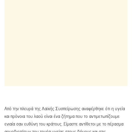
Από την πλευρά της Λαϊκής Συσπείρωσης αναφέρθηκε ότι η υγεία
και πρόνοια του λαού είναι ένα ζήτημα που το αντιμετωπίζουμε
ενιαία σαν ευθύνη του κράτους. Είμαστε αντίθετοι με το πέρασμα
αρμοδιοτήτων του τομέα υγείας στους δήμους και στις