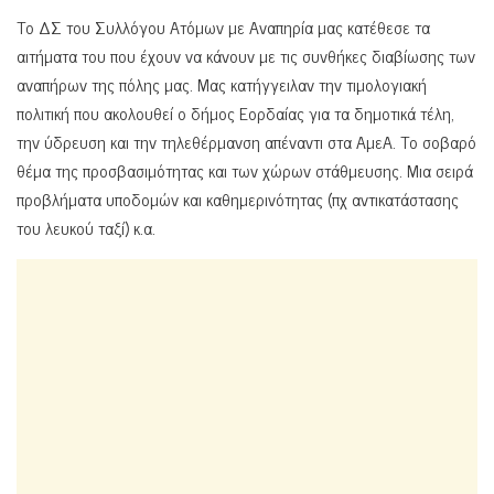
Το ΔΣ του Συλλόγου Ατόμων με Αναπηρία μας κατέθεσε τα
αιτήματα του που έχουν να κάνουν με τις συνθήκες διαβίωσης των
αναπήρων της πόλης μας. Μας κατήγγειλαν την τιμολογιακή
πολιτική που ακολουθεί ο δήμος Εορδαίας για τα δημοτικά τέλη,
την ύδρευση και την τηλεθέρμανση απέναντι στα ΑμεΑ. Το σοβαρό
θέμα της προσβασιμότητας και των χώρων στάθμευσης. Μια σειρά
προβλήματα υποδομών και καθημερινότητας (πχ αντικατάστασης
του λευκού ταξί) κ.α.