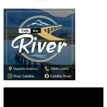
Πρόγραμμα
Αναπαραγωγής
Βίντεο