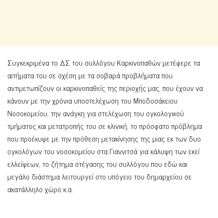
Συγκεκριμένα το ΔΣ του συλλόγου Καρκινοπαθών μετέφερε τα
αιτήματα του σε σχέση με τα σοβαρά προβλήματα που
αντιμετωπίζουν οι καρκινοπαθείς της περιοχής μας, που έχουν να
κάνουν με την χρόνια υποστελέχωση του Μποδοσάκειου
Νοσοκομείου, την ανάγκη για στελέχωση του ογκολογικού
τμήματος και μετατροπής του σε κλινική, το πρόσφατο πρόβλημα
που προέκυψε με την πρόθεση μετακίνησης της μιας εκ των δυο
ογκολόγων του νοσοκομείου στα Γιαννιτσά για κάλυψη των εκεί
ελλείψεων, το ζήτημα στέγασης του συλλόγου που εδώ και
μεγάλο διάστημα λειτουργεί στο υπόγειο του δημαρχείου σε
ακατάλληλο χώρο κ.α.