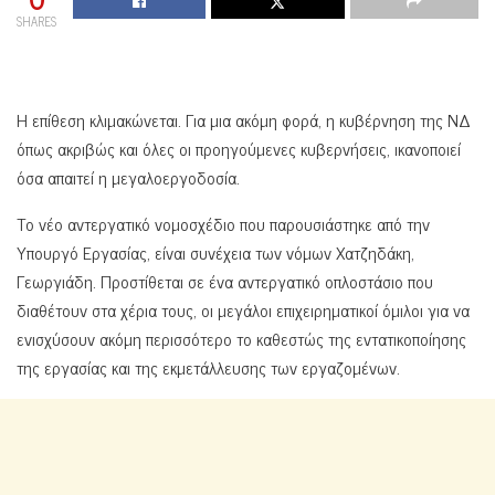
SHARES
Η επίθεση κλιμακώνεται. Για μια ακόμη φορά, η κυβέρνηση της ΝΔ
όπως ακριβώς και όλες οι προηγούμενες κυβερνήσεις, ικανοποιεί
όσα απαιτεί η μεγαλοεργοδοσία.
Το νέο αντεργατικό νομοσχέδιο που παρουσιάστηκε από την
Υπουργό Εργασίας, είναι συνέχεια των νόμων Χατζηδάκη,
Γεωργιάδη. Προστίθεται σε ένα αντεργατικό οπλοστάσιο που
διαθέτουν στα χέρια τους, οι μεγάλοι επιχειρηματικοί όμιλοι για να
ενισχύσουν ακόμη περισσότερο το καθεστώς της εντατικοποίησης
της εργασίας και της εκμετάλλευσης των εργαζομένων.