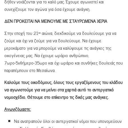
δήθεν νοιάζονται για το καλό μας. Έχουμε αγωνιστεί και
συνεχίζουμε τον αγώνα για όσα έχουμε ανάγκη.
ΔΕΝ ΠΡΟΚΕΙΤΑΙ ΝΑ ΜΕΙΝΟΥΜΕ ΜΕ ΣΤΑΥΡΩΜΕΝΑ ΧΕΡΙΑ
Στην εποχή του 21
αιώνα, διεκδικούμε να δουλεύουμε για να
ου
ζούμε και όχι να ζούμε για να δουλεύουμε. Να έχουμε
μεροκάματο για να μπορούμε να καλύψουμε τις ανάγκες της
οικογένειας μας. Να έχουμε ωράριο ανθρώπινο,
7ωρο-5νθήμερο-35ωρο και όχι ωράριο και συνθήκες δουλειάς που
παραπέμπουν στο Μεσαίωνα.
Καλούμε τους οικοδόμους, όλους τους εργαζόμενους του κλάδου
να αγωνιστούμε για να μείνει στα χαρτιά αυτό το αντεργατικό
νομοσχέδιο. Θέτουμε στο επίκεντρο τις δικές μας ανάγκες.
Αγωνιζόμαστε:
Να ανατραπούν όλοι οι αντεργατικοί νόμοι που υπονομεύουν