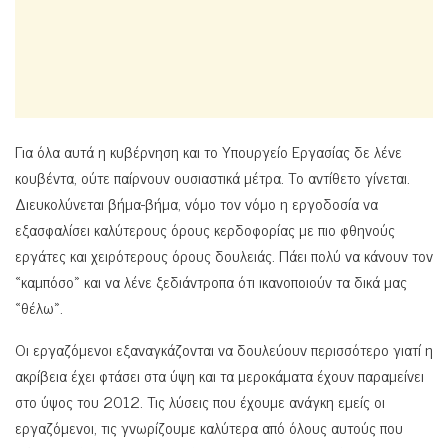
Για όλα αυτά η κυβέρνηση και το Υπουργείο Εργασίας δε λένε
κουβέντα, ούτε παίρνουν ουσιαστικά μέτρα. Το αντίθετο γίνεται.
Διευκολύνεται βήμα-βήμα, νόμο τον νόμο η εργοδοσία να
εξασφαλίσει καλύτερους όρους κερδοφορίας με πιο φθηνούς
εργάτες και χειρότερους όρους δουλειάς. Πάει πολύ να κάνουν τον
«καμπόσο» και να λένε ξεδιάντροπα ότι ικανοποιούν τα δικά μας
«θέλω».
Οι εργαζόμενοι εξαναγκάζονται να δουλεύουν περισσότερο γιατί η
ακρίβεια έχει φτάσει στα ύψη και τα μεροκάματα έχουν παραμείνει
στο ύψος του 2012. Τις λύσεις που έχουμε ανάγκη εμείς οι
εργαζόμενοι, τις γνωρίζουμε καλύτερα από όλους αυτούς που