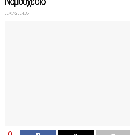
Νομοσχέδιο
03/07/25 14:35
0