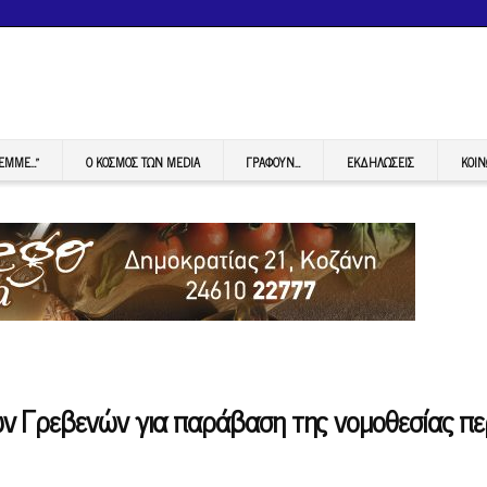
FEMME…”
Ο ΚΟΣΜΟΣ ΤΩΝ MEDIA
ΓΡΆΦΟΥΝ…
ΕΚΔΗΛΏΣΕΙΣ
ΚΟΙΝ
ν Γρεβενών για παράβαση της νομοθεσίας πε