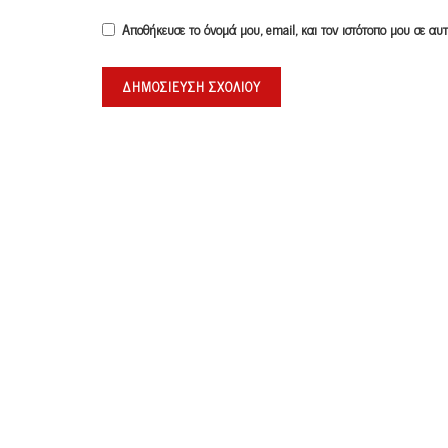
Αποθήκευσε το όνομά μου, email, και τον ιστότοπο μου σε α