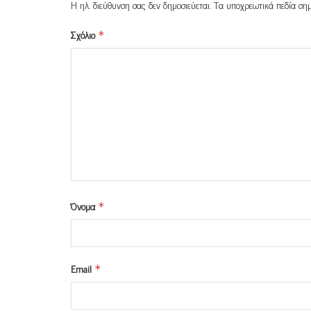
Η ηλ. διεύθυνση σας δεν δημοσιεύεται.
Τα υποχρεωτικά πεδία ση
Σχόλιο
*
Όνομα
*
Email
*