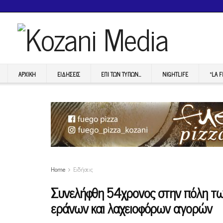
ΑΡΧΙΚΉ
ΕΙΔΉΣΕΙΣ
ΕΠI ΤΩΝ ΤΥΠΩΝ…
NIGHTLIFE
“LA 
Home
Ειδήσεις
Συνελήφθη 54χρονος στην πόλη τω
εράνων και λαχειοφόρων αγορών