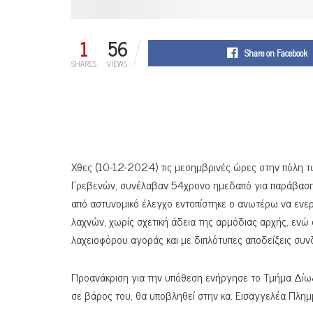
1
56
Share on Facebook
SHARES
VIEWS
Χθες (10-12-2024) τις μεσημβρινές ώρες στην πόλη τ
Γρεβενών, συνέλαβαν 54χρονο ημεδαπό για παράβαση 
από αστυνομικό έλεγχο εντοπίστηκε ο ανωτέρω να εν
λαχνών, χωρίς σχετική άδεια της αρμόδιας αρχής, ενώ 
λαχειοφόρου αγοράς και με διπλότυπες αποδείξεις συνδ
Προανάκριση για την υπόθεση ενήργησε το Τμήμα Δίωξ
σε βάρος του, θα υποβληθεί στην κα. Εισαγγελέα Πλη