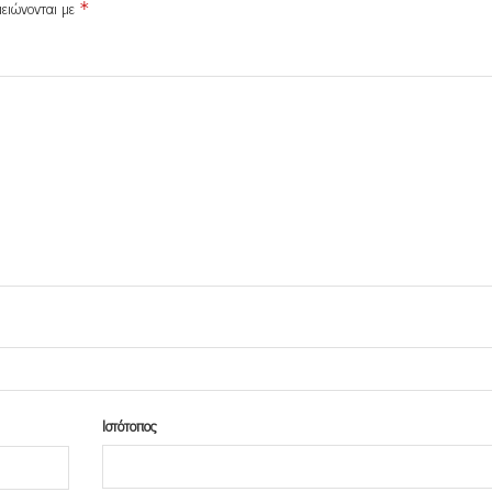
μειώνονται με
*
Ιστότοπος