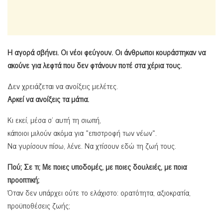
Η αγορά σβήνει. Οι νέοι φεύγουν. Οι άνθρωποι κουράστηκαν να
ακούνε για λεφτά που δεν φτάνουν ποτέ στα χέρια τους.
Δεν χρειάζεται να ανοίξεις μελέτες.
Αρκεί να ανοίξεις τα μάτια.
Κι εκεί, μέσα σ’ αυτή τη σιωπή,
κάποιοι μιλούν ακόμα για «επιστροφή των νέων».
Να γυρίσουν πίσω, λένε. Να χτίσουν εδώ τη ζωή τους.
Πού; Σε τι; Με ποιες υποδομές, με ποιες δουλειές, με ποια
προοπτική;
Όταν δεν υπάρχει ούτε το ελάχιστο: ορατότητα, αξιοκρατία,
προϋποθέσεις ζωής;