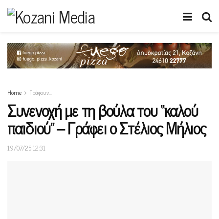
Home
Γράφουν…
Συνενοχή με τη βούλα του “καλού
παιδιού” – Γράφει ο Στέλιος Μήλιος
19/07/25 12:31