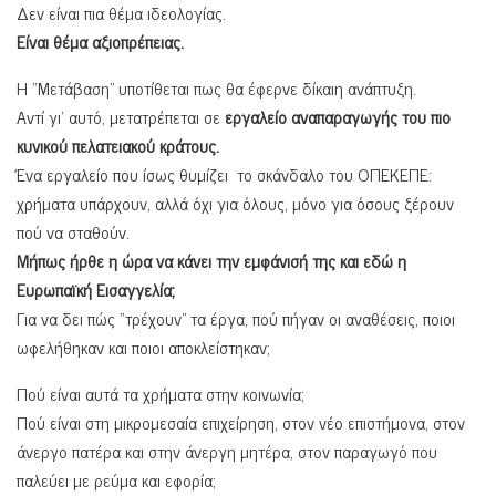
Δεν είναι πια θέμα ιδεολογίας.
Είναι θέμα αξιοπρέπειας.
Η “Μετάβαση” υποτίθεται πως θα έφερνε δίκαιη ανάπτυξη.
Αντί γι’ αυτό, μετατρέπεται σε
εργαλείο αναπαραγωγής του πιο
κυνικού πελατειακού κράτους.
Ένα εργαλείο που ίσως θυμίζει το σκάνδαλο του ΟΠΕΚΕΠΕ:
χρήματα υπάρχουν, αλλά όχι για όλους, μόνο για όσους ξέρουν
πού να σταθούν.
Μήπως ήρθε η ώρα να κάνει την εμφάνισή της και εδώ η
Ευρωπαϊκή Εισαγγελία;
Για να δει πώς “τρέχουν” τα έργα, πού πήγαν οι αναθέσεις, ποιοι
ωφελήθηκαν και ποιοι αποκλείστηκαν;
Πού είναι αυτά τα χρήματα στην κοινωνία;
Πού είναι στη μικρομεσαία επιχείρηση, στον νέο επιστήμονα, στον
άνεργο πατέρα και στην άνεργη μητέρα, στον παραγωγό που
παλεύει με ρεύμα και εφορία;