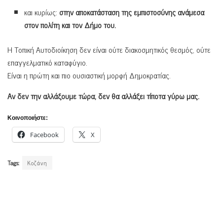
και κυρίως:
στην αποκατάσταση της εμπιστοσύνης ανάμεσα
στον πολίτη και τον Δήμο του.
Η Τοπική Αυτοδιοίκηση δεν είναι ούτε διακοσμητικός θεσμός, ούτε
επαγγελματικό καταφύγιο.
Είναι η πρώτη και πιο ουσιαστική μορφή Δημοκρατίας.
Αν δεν την αλλάξουμε τώρα, δεν θα αλλάξει τίποτα γύρω μας.
Κοινοποιήστε:
Facebook
X
Tags:
Κοζάνη