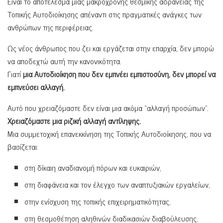
Είναι το αποτέλεσμα μιας μακρόχρονης θεσμικής αδράνειας της
Τοπικής Αυτοδιοίκησης απέναντι στις πραγματικές ανάγκες των
ανθρώπων της περιφέρειας.
Ως νέος άνθρωπος που ζει και εργάζεται στην επαρχία, δεν μπορώ
να αποδεχτώ αυτή την κανονικότητα.
Γιατί
μια Αυτοδιοίκηση που δεν εμπνέει εμπιστοσύνη, δεν μπορεί να
εμπνεύσει αλλαγή.
Αυτό που χρειαζόμαστε δεν είναι μια ακόμα “αλλαγή προσώπων”.
Χρειαζόμαστε μια ριζική αλλαγή αντίληψης.
Μια συμμετοχική επανεκκίνηση της Τοπικής Αυτοδιοίκησης, που να
βασίζεται:
στη δίκαιη αναδιανομή πόρων και ευκαιριών,
στη διαφάνεια και τον έλεγχο των αναπτυξιακών εργαλείων,
στην ενίσχυση της τοπικής επιχειρηματικότητας,
στη θεσμοθέτηση αληθινών διαδικασιών διαβούλευσης,