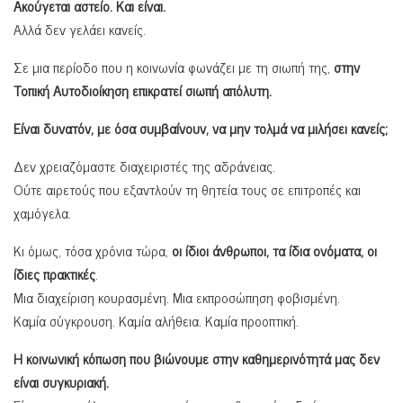
Ακούγεται αστείο. Και είναι.
Αλλά δεν γελάει κανείς.
Σε μια περίοδο που η κοινωνία φωνάζει με τη σιωπή της,
στην
Τοπική Αυτοδιοίκηση επικρατεί σιωπή απόλυτη.
Είναι δυνατόν, με όσα συμβαίνουν, να μην τολμά να μιλήσει κανείς;
Δεν χρειαζόμαστε διαχειριστές της αδράνειας.
Ούτε αιρετούς που εξαντλούν τη θητεία τους σε επιτροπές και
χαμόγελα.
Κι όμως, τόσα χρόνια τώρα,
οι ίδιοι άνθρωποι, τα ίδια ονόματα, οι
ίδιες πρακτικές
.
Μια διαχείριση κουρασμένη. Μια εκπροσώπηση φοβισμένη.
Καμία σύγκρουση. Καμία αλήθεια. Καμία προοπτική.
Η κοινωνική κόπωση που βιώνουμε στην καθημερινότητά μας δεν
είναι συγκυριακή.