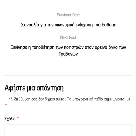
Previous Post
Συναυλία για την οικονομική ενίσχυση του Ευθυμη
Next Post
Ξεκίνησε η τοποθέτηση των ποτιστρών στον ορεινό όγκο των
Γρεβενών
Αφήστε μια απάντηση
Η ηλ. διεύθυνση σας δεν δημοσιεύεται.
Τα υποχρεωτικά πεδία σημειώνονται με
*
Σχόλιο
*