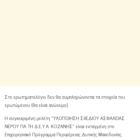
Στο ερωτηματολόγιο δεν θα συμπληρώνονται τα στοιχεία του
ερωτώμενου (θα είναι ανώνυμο).
Η συγκεκριμένη μελέτη «ΥΛΟΠΟΙΗΣΗ ΣΧΕΔΙΟΥ ΑΣΦΑΛΕΙΑΣ
ΝΕΡΟΥ ΓΙΑ ΤΗ Δ.Ε.Υ.Α. ΚΟΖΑΝΗΣ» είναι ενταγμένη στο
Επιχειρησιακό Πρόγραμμα Περιφέρειας Δυτικής Μακεδονίας