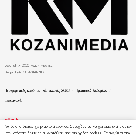
Copyright © 2021 Kozanimedia.gr |
Design by G KARAGIANNIS
Περιφερειακές και δημοτικές εκλογές 2023
Προσωπικά Δεδομένα
Επικοινωνία
Follow Us
Αυτός ο ιστότοπος χρησιμοποιεί cookies. Συνεχίζοντας να χρησιμοποιείτε αυτόν
τον ιστότοπο, δίνετε τη συγκατάθεσή σας για χρήση cookies. Επισκεφθείτε την