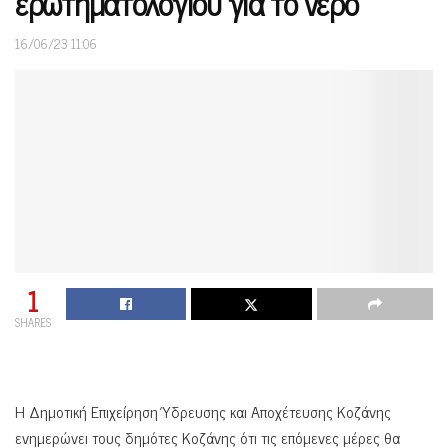
ερωτηματολογίου για το νερό
16/06/23 11:06
1
SHARES
Η Δημοτική Επιχείρηση Ύδρευσης και Αποχέτευσης Κοζάνης
ενημερώνει τους δημότες Κοζάνης ότι τις επόμενες μέρες θα