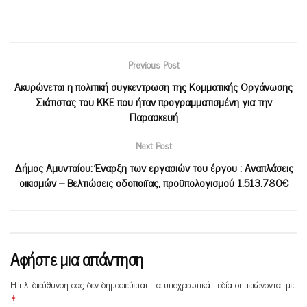
Previous Post
Ακυρώνεται η πολιτική συγκεντρωση της Κομματικής Οργάνωσης
Σιάτιστας του ΚΚΕ που ήταν προγραμματισμένη για την
Παρασκευή
Next Post
Δήμος Αμυνταίου: Έναρξη των εργασιών του έργου : Αναπλάσεις
οικισμών – Βελτιώσεις οδοποιϊας, προϋπολογισμού 1.513.780€
Αφήστε μια απάντηση
Η ηλ. διεύθυνση σας δεν δημοσιεύεται.
Τα υποχρεωτικά πεδία σημειώνονται με
*