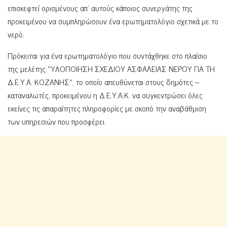
επισκεφτεί ορισμένους απ’ αυτούς κάποιος συνεργάτης της
προκειμένου να συμπληρώσουν ένα ερωτηματολόγιο σχετικά με το
νερό.
Πρόκειται για ένα ερωτηματολόγιο που συντάχθηκε στο πλαίσιο
της μελέτης «ΥΛΟΠΟΙΗΣΗ ΣΧΕΔΙΟΥ ΑΣΦΑΛΕΙΑΣ ΝΕΡΟΥ ΓΙΑ ΤΗ
Δ.Ε.Υ.Α. ΚΟΖΑΝΗΣ», το οποίο απευθύνεται στους δημότες –
καταναλωτές, προκειμένου η Δ.Ε.Υ.Α.Κ. να συγκεντρώσει όλες
εκείνες τις απαραίτητες πληροφορίες με σκοπό την αναβάθμιση
των υπηρεσιών που προσφέρει.