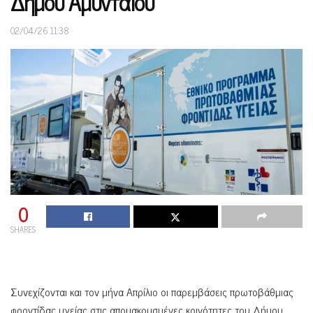
Δήμου Αμυνταίου
02/04/26 11:38
0
SHARES
Συνεχίζονται και τον μήνα Απρίλιο οι παρεμβάσεις πρωτοβάθμιας
φροντίδας υγείας στις απομακρυσμένες κοινότητες του Δήμου