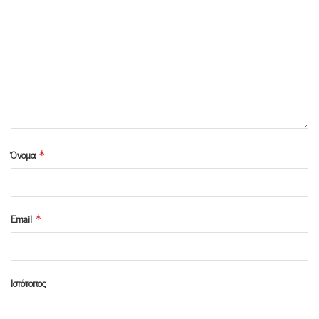
Όνομα
*
Email
*
Ιστότοπος