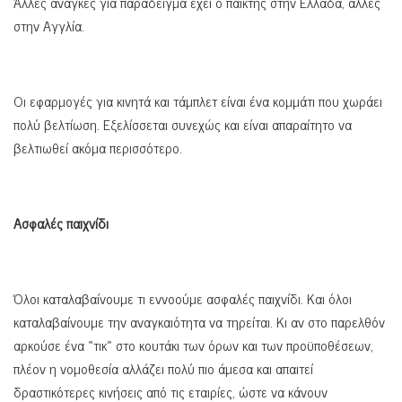
Άλλες ανάγκες για παράδειγμα έχει ο παίκτης στην Ελλάδα, άλλες
στην Αγγλία.
Οι εφαρμογές για κινητά και τάμπλετ είναι ένα κομμάτι που χωράει
πολύ βελτίωση. Εξελίσσεται συνεχώς και είναι απαραίτητο να
βελτιωθεί ακόμα περισσότερο.
Ασφαλές παιχνίδι
Όλοι καταλαβαίνουμε τι εννοούμε ασφαλές παιχνίδι. Και όλοι
καταλαβαίνουμε την αναγκαιότητα να τηρείται. Κι αν στο παρελθόν
αρκούσε ένα «τικ» στο κουτάκι των όρων και των προϋποθέσεων,
πλέον η νομοθεσία αλλάζει πολύ πιο άμεσα και απαιτεί
δραστικότερες κινήσεις από τις εταιρίες, ώστε να κάνουν