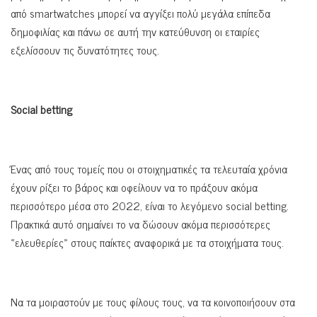
από smartwatches μπορεί να αγγίξει πολύ μεγάλα επίπεδα
δημοφιλίας και πάνω σε αυτή την κατεύθυνση οι εταιρίες
εξελίσσουν τις δυνατότητες τους.
Social betting
Ένας από τους τομείς που οι στοιχηματικές τα τελευταία χρόνια
έχουν ρίξει το βάρος και οφείλουν να το πράξουν ακόμα
περισσότερο μέσα στο 2022, είναι το λεγόμενο social betting.
Πρακτικά αυτό σημαίνει το να δώσουν ακόμα περισσότερες
«ελευθερίες» στους παίκτες αναφορικά με τα στοιχήματα τους.
Να τα μοιραστούν με τους φίλους τους, να τα κοινοποιήσουν στα