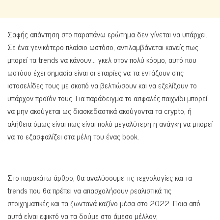
Σαφής απάντηση στο παραπάνω ερώτημα δεν γίνεται να υπάρχει.
Σε ένα γενικότερο πλαίσιο ωστόσο, αντιλαμβάνεται κανείς πως
μπορεί τα trends να κάνουν… γκελ στον πολύ κόσμο, αυτό που
ωστόσο έχει σημασία είναι οι εταιρίες να τα εντάξουν στις
ιστοσελίδες τους με σκοπό να βελτιώσουν και να εξελίξουν το
υπάρχον προϊόν τους. Για παράδειγμα το ασφαλές παιχνίδι μπορεί
να μην ακούγεται ως διασκεδαστικά ακούγονται τα crypto, ή
αλήθεια όμως είναι πως είναι πολύ μεγαλύτερη η ανάγκη να μπορεί
να το εξασφαλίζει στα μέλη του ένας book.
Στο παρακάτω άρθρο, θα αναλύσουμε τις τεχνολογίες και τα
trends που θα πρέπει να απασχολήσουν ρεαλιστικά τις
στοιχηματικές και τα ζωντανά καζίνο μέσα στο 2022. Ποια από
αυτά είναι εφικτό να τα δούμε στο άμεσο μέλλον;