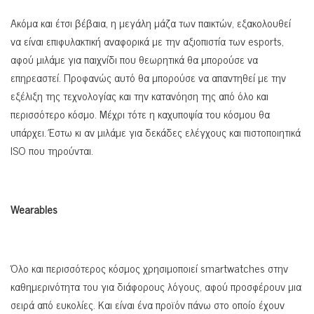
Ακόμα και έτσι βέβαια, η μεγάλη μάζα των παικτών, εξακολουθεί
να είναι επιφυλακτική αναφορικά με την αξιοπιστία των esports,
αφού μιλάμε για παιχνίδι που θεωρητικά θα μπορούσε να
επηρεαστεί. Προφανώς αυτό θα μπορούσε να απαντηθεί με την
εξέλιξη της τεχνολογίας και την κατανόηση της από όλο και
περισσότερο κόσμο. Μέχρι τότε η καχυποψία του κόσμου θα
υπάρχει. Έστω κι αν μιλάμε για δεκάδες ελέγχους και πιστοποιητικά
ISO που τηρούνται.
Wearables
Όλο και περισσότερος κόσμος χρησιμοποιεί smartwatches στην
καθημερινότητα του για διάφορους λόγους, αφού προσφέρουν μια
σειρά από ευκολίες. Και είναι ένα προϊόν πάνω στο οποίο έχουν