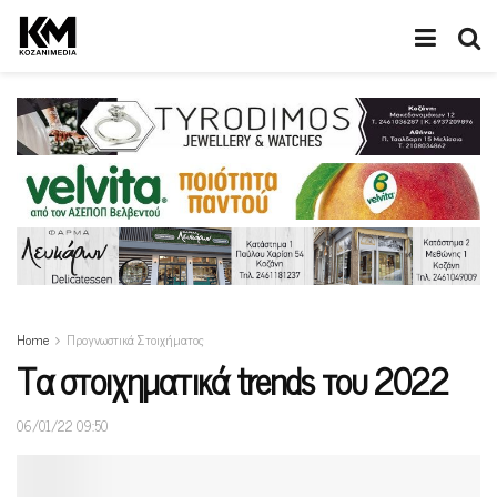
Home
Προγνωστικά Στοιχήματος
Τα στοιχηματικά trends του 2022
06/01/22 09:50