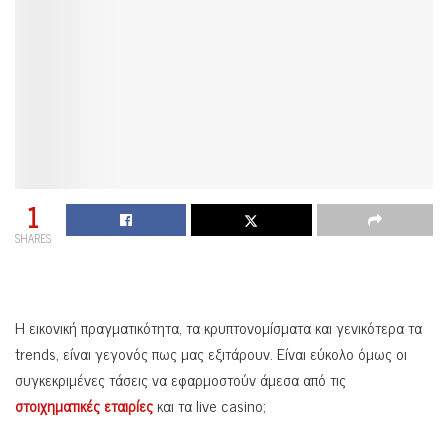
1
SHARES
Η εικονική πραγματικότητα, τα κρυπτονομίσματα και γενικότερα τα
trends, είναι γεγονός πως μας εξιτάρουν. Είναι εύκολο όμως οι
συγκεκριμένες τάσεις να εφαρμοστούν άμεσα από τις
στοιχηματικές εταιρίες
και τα live casino;