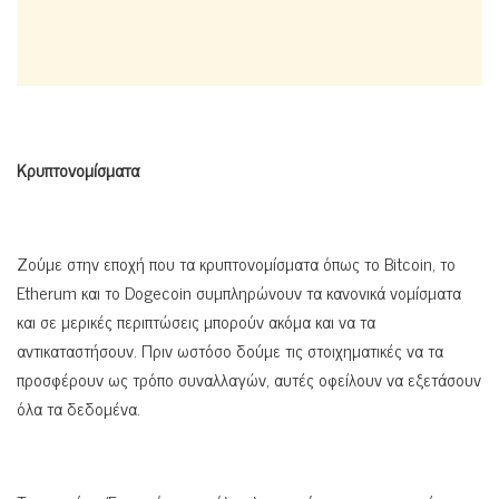
Κρυπτονομίσματα
Ζούμε στην εποχή που τα κρυπτονομίσματα όπως το Bitcoin, το
Etherum και το Dogecoin συμπληρώνουν τα κανονικά νομίσματα
και σε μερικές περιπτώσεις μπορούν ακόμα και να τα
αντικαταστήσουν. Πριν ωστόσο δούμε τις στοιχηματικές να τα
προσφέρουν ως τρόπο συναλλαγών, αυτές οφείλουν να εξετάσουν
όλα τα δεδομένα.