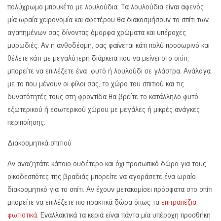
πολύχρωμο μπουκέτο με λουλούδια. Τα λουλούδια είναι αφενός
μία ωραία χειρονομία και αφετέρου θα διακοσμήσουν το σπίτι των
αγαπημένων σας δίνοντας όμορφα χρώματα και υπέροχες
μυρωδιές. Αν η ανθοδέσμη, σας φαίνεται κάτι πολύ προσωρινό και
θέλετε κάτι με μεγαλύτερη διάρκεια που να μείνει στο σπίτι,
μπορείτε να επιλέξετε ένα φυτό ή λουλούδι σε γλάστρα. Ανάλογα
με το που μένουν οι φίλοι σας, το χώρο του σπιτιού και τις
δυνατότητές τους στη φροντίδα θα βρείτε το κατάλληλο φυτό
εξωτερικού ή εσωτερικού χώρου με μεγάλες ή μικρές ανάγκες
περιποίησης.
Διακοσμητικά σπιτιού
Αν αναζητάτε κάποιο ουδέτερο και όχι προσωπικό δώρο για τους
οικοδεσπότες της βραδιάς μπορείτε να αγοράσετε ένα ωραίο
διακοσμητικό για το σπίτι. Αν έχουν μετακομίσει πρόσφατα στο σπίτι
μπορείτε να επιλέξετε πιο πρακτικά δώρα όπως τα
επιτραπέζια
φωτιστικά
. Εναλλακτικά τα κεριά είναι πάντα μία υπέροχη προσθήκη