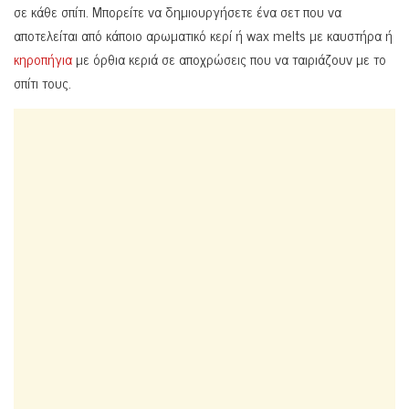
σε κάθε σπίτι. Μπορείτε να δημιουργήσετε ένα σετ που να
αποτελείται από κάποιο αρωματικό κερί ή wax melts με καυστήρα ή
κηροπήγια
με όρθια κεριά σε αποχρώσεις που να ταιριάζουν με το
σπίτι τους.