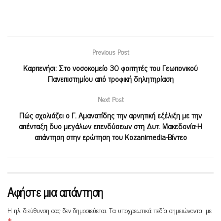
Previous Post
Καρπενήσι: Στο νοσοκομείο 30 φοιτητές του Γεωπονικού
Πανεπιστημίου από τροφική δηλητηρίαση
Next Post
Πώς σχολιάζει ο Γ. Αμανατίδης την αρνητική εξέλιξη με την
απένταξη δυο μεγάλων επενδύσεων στη Δυτ. Μακεδονία-Η
απάντηση στην ερώτηση του Kozanimedia-Βίντεο
Αφήστε μια απάντηση
Η ηλ. διεύθυνση σας δεν δημοσιεύεται.
Τα υποχρεωτικά πεδία σημειώνονται με