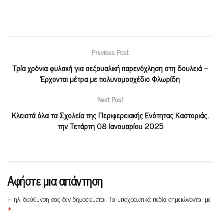
Previous Post
Τρία χρόνια φυλακή για σεξουαλική παρενόχληση στη δουλειά –
Έρχονται μέτρα με πολυνομοσχέδιο Φλωρίδη
Next Post
Κλειστά όλα τα Σχολεία της Περιφερειακής Ενότητας Καστοριάς,
την Τετάρτη 08 Ιανουαρίου 2025
Αφήστε μια απάντηση
Η ηλ. διεύθυνση σας δεν δημοσιεύεται.
Τα υποχρεωτικά πεδία σημειώνονται με
*