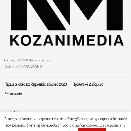
Copyright © 2021 Kozanimedia.gr |
Design by G KARAGIANNIS
Περιφερειακές και δημοτικές εκλογές 2023
Προσωπικά Δεδομένα
Επικοινωνία
Follow Us
Αυτός ο ιστότοπος χρησιμοποιεί cookies. Συνεχίζοντας να χρησιμοποιείτε αυτόν
τον ιστότοπο, δίνετε τη συγκατάθεσή σας για χρήση cookies. Επισκεφθείτε την