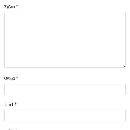
Σχόλιο
*
Όνομα
*
Email
*