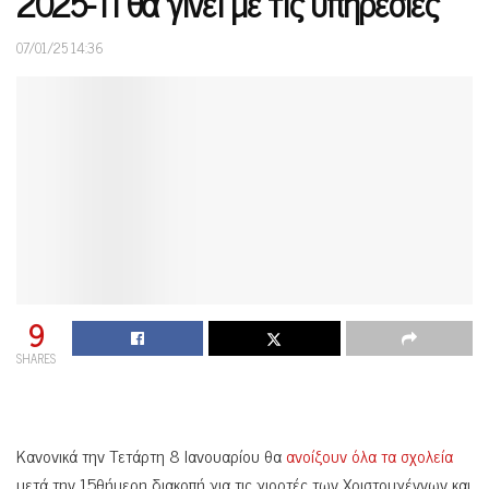
2025-Τι θα γίνει με τις υπηρεσίες
07/01/25 14:36
9
SHARES
Κανονικά την Τετάρτη 8 Ιανουαρίου θα
ανοίξουν όλα τα σχολεία
μετά την 15θήμερη διακοπή για τις γιορτές των Χριστουγέννων και