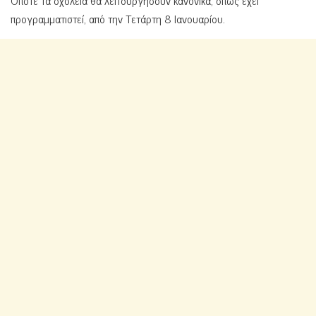
Οπότε τα σχολεία θα λειτουργήσουν κανονικά, όπως έχει
προγραμματιστεί, από την Τετάρτη 8 Ιανουαρίου.