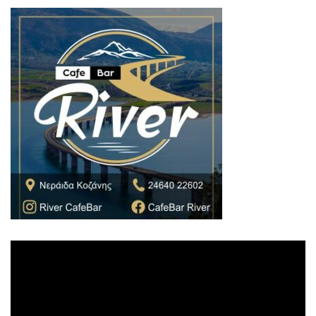
Πρόγραμμα
Αναπαραγωγής
Βίντεο