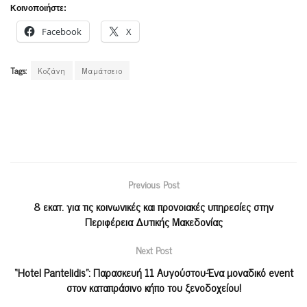
Κοινοποιήστε:
Facebook
X
Tags:
Κοζάνη
Μαμάτσειο
Previous Post
8 εκατ. για τις κοινωνικές και προνοιακές υπηρεσίες στην
Περιφέρεια Δυτικής Μακεδονίας
Next Post
“Ηotel Pantelidis”: Παρασκευή 11 Αυγούστου-Ένα μοναδικό event
στον καταπράσινο κήπο του ξενοδοχείου!