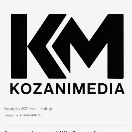
Copyright © 2021 Kozanimedia.gr |
Design by G KARAGIANNIS