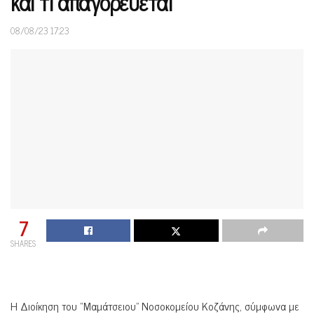
και τι απαγορεύεται
08/08/23 17:23
7
SHARES
Η Διοίκηση του “Μαμάτσειου” Νοσοκομείου Κοζάνης, σύμφωνα με