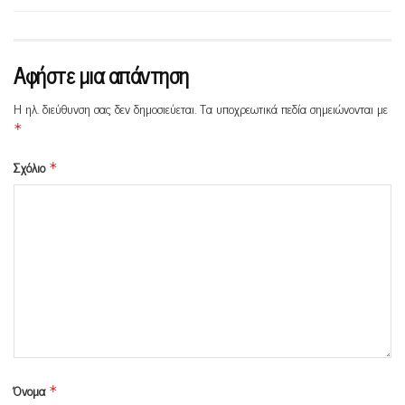
Αφήστε μια απάντηση
Η ηλ. διεύθυνση σας δεν δημοσιεύεται.
Τα υποχρεωτικά πεδία σημειώνονται με
*
Σχόλιο
*
Όνομα
*