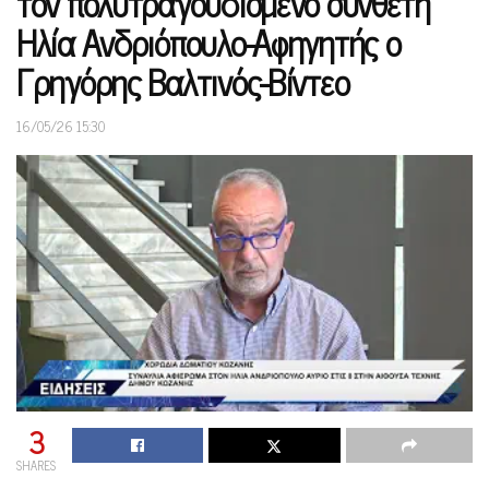
τον πολυτραγουδισμένο συνθέτη
Ηλία Ανδριόπουλο-Αφηγητής ο
Γρηγόρης Βαλτινός-Βίντεο
16/05/26 15:30
3
SHARES