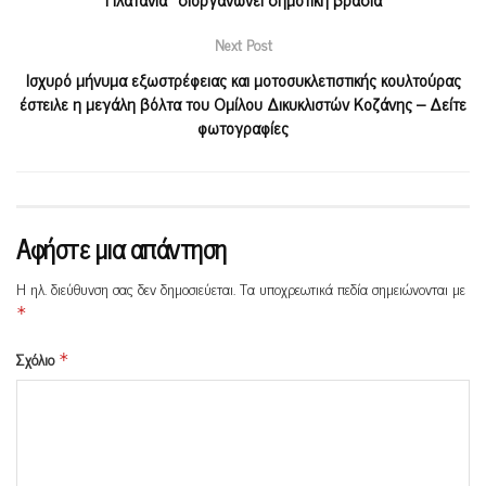
Next Post
Ισχυρό μήνυμα εξωστρέφειας και μοτοσυκλετιστικής κουλτούρας
έστειλε η μεγάλη βόλτα του Ομίλου Δικυκλιστών Κοζάνης – Δείτε
φωτογραφίες
Αφήστε μια απάντηση
Η ηλ. διεύθυνση σας δεν δημοσιεύεται.
Τα υποχρεωτικά πεδία σημειώνονται με
*
Σχόλιο
*