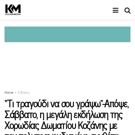
Home
Ειδήσεις
“Τι τραγούδι να σου γράψω”-Απόψε,
Σάββατο, η μεγάλη εκδήλωση της
Χορωδίας Δωματίου Κοζάνης με