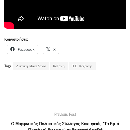
Κοινοποιήστε:
Facebook
X
Tags:
Δυτική Μακεδονία
Κοζάνη
Π.Ε. Κοζάνης
Previous Post
Ο Μορφωτικός Πολιτιστικός Σύλλογος Καισαρειάς «Τα Εφτά
Πλατάνια» διοργανώνει δημοτική βραδιά