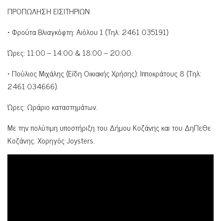
ΠΡΟΠΩΛΗΣΗ ΕΙΣΙΤΗΡΙΩΝ
• Φρούτα Βλιαγκόφτη: Αιόλου 1 (Τηλ: 2461 035191)
Ώρες: 11:00 – 14:00 & 18:00 – 20:00.
• Πούλιος Μιχάλης (Είδη Οικιακής Χρήσης): Ιπποκράτους 8 (Τηλ:
2461 034666).
Ώρες: Ωράριο καταστημάτων.
Με την πολύτιμη υποστήριξη του Δήμου Κοζάνης και του ΔηΠεΘε
Κοζάνης. Χορηγός Joysters.