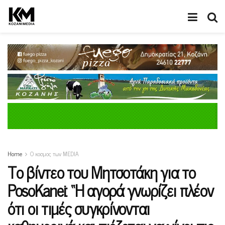
Home
Ο κοσμος των MEDIA
Το βίντεο του Μητσοτάκη για το
PosoKanei: “H αγορά γνωρίζει πλέον
ότι οι τιμές συγκρίνονται