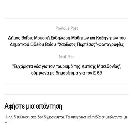
Previous Post
Δήμος Βοΐου: Μουσική Εκδήλωση Μαθητών και Καθηγητών του
Δημοτικού Ωδείου Βοΐου «Χαρίλαος Περπέσας»-Φωτογραφίες
Next Post
“Ευχάριστα νέα για τον τουρισμό της Δυτικής Μακεδονίας”,
σύμφωνα με δημοσίευμα για τον Ε-65
Αφήστε μια απάντηση
Η ηλ. διεύθυνση σας δεν δημοσιεύεται.
Τα υποχρεωτικά πεδία σημειώνονται με
*