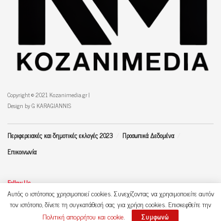
Copyright © 2021 Kozanimedia.gr |
Design by G KARAGIANNIS
Περιφερειακές και δημοτικές εκλογές 2023
Προσωπικά Δεδομένα
Επικοινωνία
Follow Us
Αυτός ο ιστότοπος χρησιμοποιεί cookies. Συνεχίζοντας να χρησιμοποιείτε αυτόν
τον ιστότοπο, δίνετε τη συγκατάθεσή σας για χρήση cookies. Επισκεφθείτε την
Πολιτική απορρήτου και cookie
.
Συμφωνώ