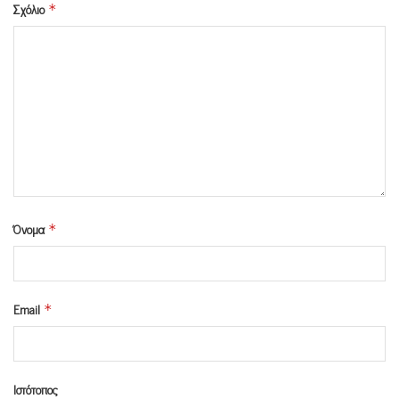
Σχόλιο
*
Όνομα
*
Email
*
Ιστότοπος