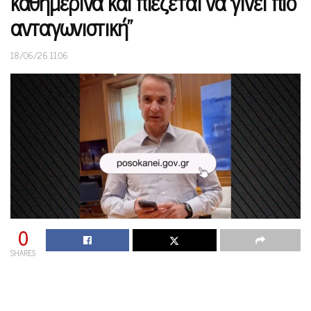
καθημερινά και πιέζεται να γίνει πιο
ανταγωνιστική”
18/06/26 11:06
0
SHARES