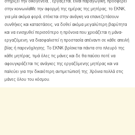
στηρίζει την οικογένεια, , εργάζεται, είναι παραγωγική, προσφέρει
στην κοινωνίαΜε την αφορμή της ημέρας της μητέρας, το ΕΚΝΚ,
για μία ακόμα φορά, στέκεται στην ανάγκη να επανεξετάσουν
συνθήκες και καταστάσεις, να δοθεί ακόμα μεγαλύτερη βαρύτητα
και να ενισχυθεί περισσότερο η πρόνοια που χρειάζεται η μάνα-
εργαζόμενη, να διασφαλιστεί η προστασία απέναντι σε κάθε απειλή
βίας ή παρενόχλησης. Το ΕΚΝΚ βρίσκεται πάντα στο πλευρό της
κάθε μητέρας, τιμά όλες τις μάνες και δε θα παύσει ποτέ να
αφουγκράζεται τις ανάγκες της εργαζόμενης μητέρας και να
παλεύει για την δικαιότερη αντιμετώπισή της .Χρόνια πολλά στις
μάνες όλου του κόσμου.