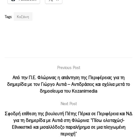
Tags:
Κοζάνη
Previous Post
Aπό την Π.Ε. Φλώρινας η απάντηση της Περιφέρειας για τη
διημερίδα με τον Γιώργο Αυτιά – Αντιδράσεις και σχόλια μετά το
δημοσίευμα του Kozanimedia
Next Post
Σφοδρή επίθεση της βουλευτή Πέτης Πέρκα σε Περιφέρεια και ΝΔ
για τη διημερίδα με Αυτιά στη Φλώρινα: “Πίσω ολοταχώς!-
Εθνικιστικό και μισαλλόδοξο παραλήρημα σε μια πληγωμένη
περιοχή”