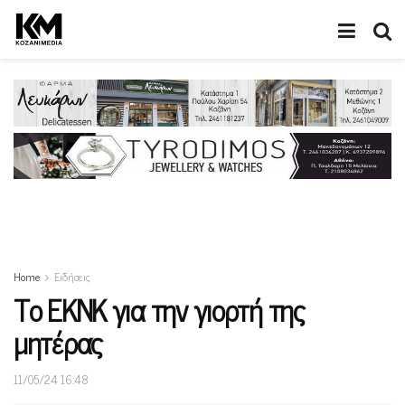
Home
Ειδήσεις
Το ΕΚΝΚ για την γιορτή της
μητέρας
11/05/24 16:48