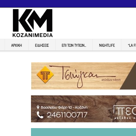
ΑΡΧΙΚΉ
ΕΙΔΉΣΕΙΣ
ΕΠI ΤΩΝ ΤΥΠΩΝ…
NIGHTLIFE
“LA 