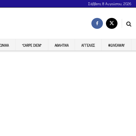
Σάββατο, 8 Αυγούστου, 2026
ΩΝΙΚΆ
“CARPE DIEM”
ΑΘΛΗΤΙΚΆ
ΑΓΓΕΛΊΕΣ
#GIVEAWAY