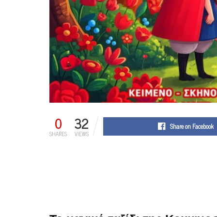
0
32
Share on Facebook
SHARES
VIEWS