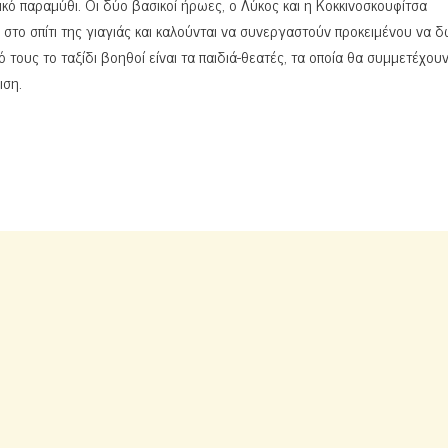
ικό παραμύθι. Οι δύο βασικοί ήρωες, ο Λύκος και η Κοκκινοσκουφίτσα
 στο σπίτι της γιαγιάς και καλούνται να συνεργαστούν προκειμένου να 
ους το ταξίδι βοηθοί είναι τα παιδιά-θεατές, τα οποία θα συμμετέχου
ιση.