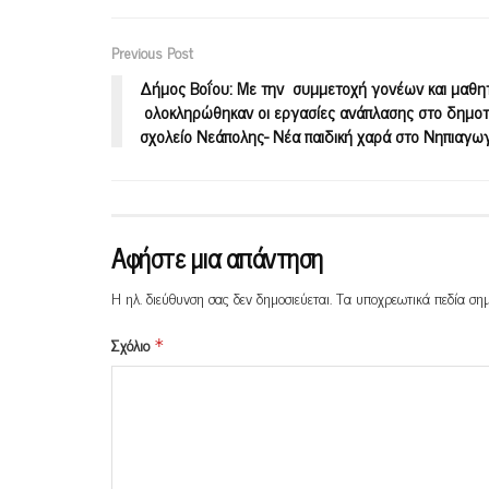
Previous Post
Δήμος Βοΐου: Με την συμμετοχή γονέων και μαθη
ολοκληρώθηκαν οι εργασίες ανάπλασης στο δημοτ
σχολείο Νεάπολης- Νέα παιδική χαρά στο Νηπιαγω
Αφήστε μια απάντηση
Η ηλ. διεύθυνση σας δεν δημοσιεύεται.
Τα υποχρεωτικά πεδία ση
Σχόλιο
*