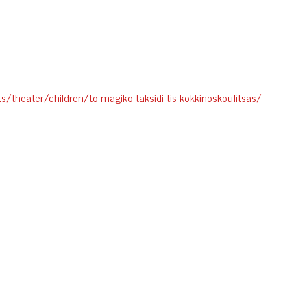
s/theater/children/to-magiko-taksidi-tis-kokkinoskoufitsas/