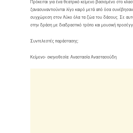
Πρόκειται για ένα θεατρικό κείμενο βασισμένο στο κλασ
ξανασυναντιούνται λίγο καιρό μετά από όσα συνέβησαν
συγχώρεση στον Λύκο όλα τα ζώα του δάσους. Σε αυτό τ
στην δράση με διαδραστικό τρόπο και μουσική προσέγγ
Συντελεστές παράστασης:
Κείμενο- σκηνοθεσία: Αναστασία Αναστασούδη