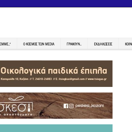
FEMME…”
Ο ΚΟΣΜΟΣ ΤΩΝ MEDIA
ΓΡΆΦΟΥΝ…
ΕΚΔΗΛΏΣΕΙΣ
ΚΟΙΝ