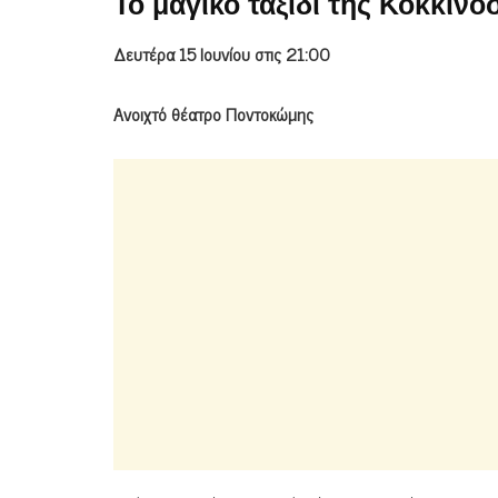
Το μαγικό ταξίδι της Κοκκιν
Δευτέρα 15 Ιουνίου στις 21:00
Ανοιχτό θέατρο Ποντοκώμης