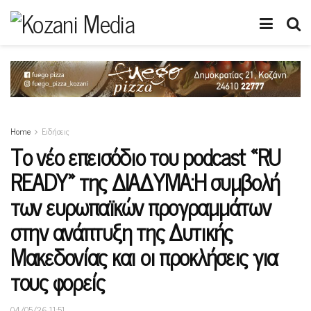
Home
Ειδήσεις
Το νέο επεισόδιο του podcast «RU
READY» της ΔΙΑΔΥΜΑ:Η συμβολή
των ευρωπαϊκών προγραμμάτων
στην ανάπτυξη της Δυτικής
Μακεδονίας και οι προκλήσεις για
τους φορείς
04/05/26 11:51