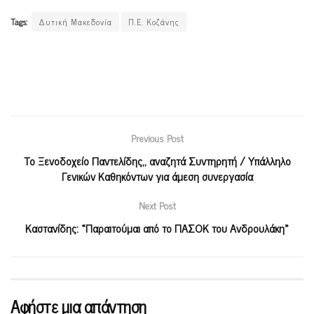
Tags:
Δυτική Μακεδονία
Π.Ε. Κοζάνης
Previous Post
Το Ξενοδοχείο Παντελίδης,, αναζητά Συντηρητή / Υπάλληλο
Γενικών Καθηκόντων για άμεση συνεργασία
Next Post
Καστανίδης: «Παραιτούμαι από το ΠΑΣΟΚ του Ανδρουλάκη»
Αφήστε μια απάντηση