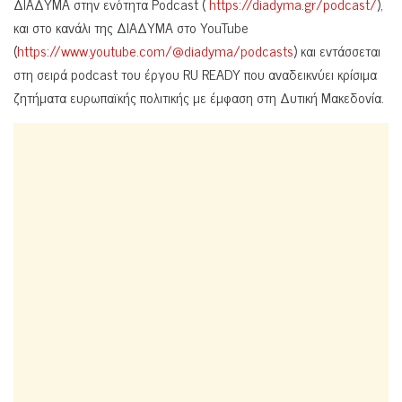
ΔΙΑΔΥΜΑ στην ενότητα Podcast (
https://diadyma.gr/podcast/
),
και στο κανάλι της ΔΙΑΔΥΜΑ στο YouTube
(
https://www.youtube.com/@diadyma/podcasts
) και εντάσσεται
στη σειρά podcast του έργου RU READY που αναδεικνύει κρίσιμα
ζητήματα ευρωπαϊκής πολιτικής με έμφαση στη Δυτική Μακεδονία.