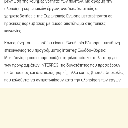
βελτίωση της καθημερινότητας των πολιτών. Με αφορμή την
υλοποίηση ευρωπαϊκών έργων, αναδεικνύεται πώς οι
χρηματοδοτήσεις της Ευρωπαϊκής Ένωσης μετατρέπονται σε
πρακτικές παρεμβάσεις με άμεσο αποτύπωμα στις τοπικές
κοινωνίες.
Καλεσμένη του επεισοδίου είναι η Ελευθερία Βότσαρη, υπεύθυνη
επικοινωνίας του προγράμματος Interreg Ελλάδα–Βόρεια
Μακεδονία, η οποία παρουσιάζει τη φιλοσοφία και τη λειτουργία
των προγραμμάτων INTERREG, τις δυνατότητες που προσφέρουν
σε δημόσιους και ιδιωτικούς φορείς, αλλά και τις βασικές δυσκολίες
που καλούνται να αντιμετωπίσουν κατά την υλοποίηση των έργων.