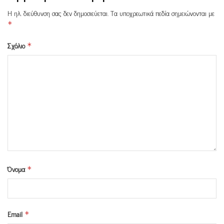
Η ηλ. διεύθυνση σας δεν δημοσιεύεται.
Τα υποχρεωτικά πεδία σημειώνονται με
*
Σχόλιο
*
Όνομα
*
Email
*