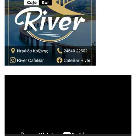
Πρόγραμμα
Αναπαραγωγής
Βίντεο