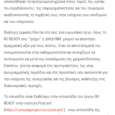
υλοποιήθηκαν τα προηγούμενα χρόνια στους τομείς της υγείας,
του περιβάλλοντος, της επιχειρηματικότητας και του τουρισμού,
αναδεικνύοντας τη συμβολή τους στην ενίσχυση των υποδομών
και των υπηρεσιών.
Ιδιαίτερη έμφαση δίνεται στο πώς ένα ευρωπαϊκό έργο, όπως το
RU READY που «τρέχει» η ΔΙΑΔΥΜΑ, μπορεί να αποκτήσει
πραγματική αξία για τους πολίτες, όταν τα αποτελέσματά του
ενσωματώνονται στην καθημερινότητα και συνεχίζουν να
λειτουργούν και μετά την ολοκλήρωση της χρηματοδότησης.
Επιπλέον, γίνεται αναφορά στις προτεραιότητες της νέας
προγραμματικής περιόδου και στις προοπτικές που ανοίγονται για
την ενίσχυση της συνεργασίας και της βιώσιμης ανάπτυξης στις
διασυνοριακές περιοχές.
Το επεισόδιο είναι διαθέσιμο στην ιστοσελίδα του έργου RU
READY στην ενότητα Podcast
(
https://rureadyproject.eu/podcast/
), στην ιστοσελίδα της