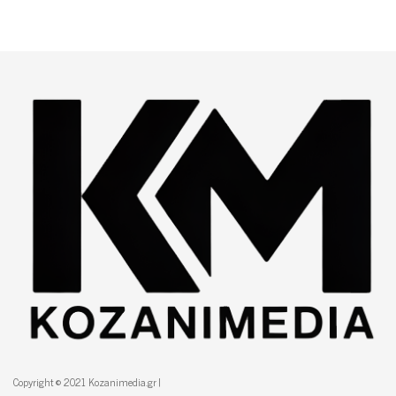
Copyright © 2021 Kozanimedia.gr |