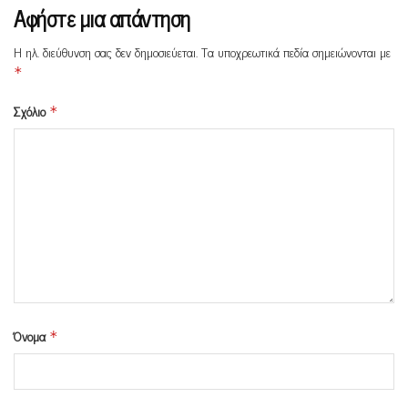
Αφήστε μια απάντηση
Η ηλ. διεύθυνση σας δεν δημοσιεύεται.
Τα υποχρεωτικά πεδία σημειώνονται με
*
Σχόλιο
*
Όνομα
*