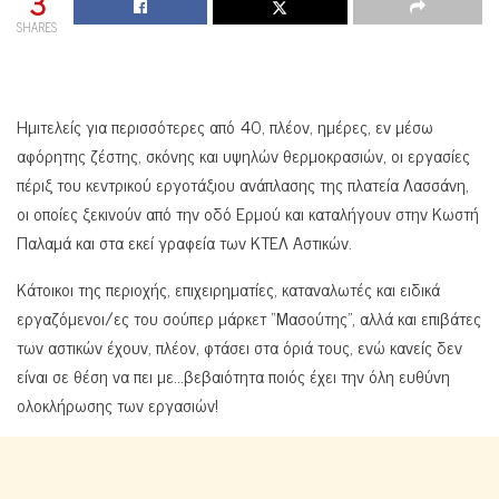
3
SHARES
Ημιτελείς για περισσότερες από 40, πλέον, ημέρες, εν μέσω
αφόρητης ζέστης, σκόνης και υψηλών θερμοκρασιών, οι εργασίες
πέριξ του κεντρικού εργοτάξιου ανάπλασης της πλατεία Λασσάνη,
οι οποίες ξεκινούν από την οδό Ερμού και καταλήγουν στην Κωστή
Παλαμά και στα εκεί γραφεία των ΚΤΕΛ Αστικών.
Κάτοικοι της περιοχής, επιχειρηματίες, καταναλωτές και ειδικά
εργαζόμενοι/ες του σούπερ μάρκετ “Μασούτης”, αλλά και επιβάτες
των αστικών έχουν, πλέον, φτάσει στα όριά τους, ενώ κανείς δεν
είναι σε θέση να πει με…βεβαιότητα ποιός έχει την όλη ευθύνη
ολοκλήρωσης των εργασιών!