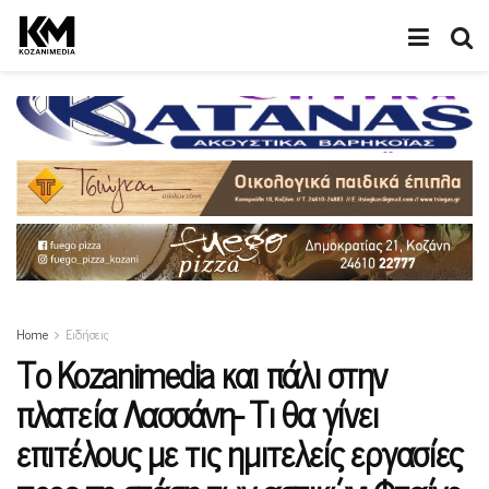
Home
Ειδήσεις
Το Kozanimedia και πάλι στην
πλατεία Λασσάνη- Τι θα γίνει
επιτέλους με τις ημιτελείς εργασίες