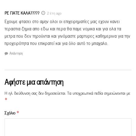
ΡΕ ΠΑΤΕ ΚΑΛΑ?????
2 έτη ago
Εχουμε φτασει στο αμην ολοι οι επιχειρηματίες μας εχουν κανει
τεραστια ζημια απο εδω και περα θα παμε νομικα και για ολα τα
μετρα που δεν τηρούνται και γινόμαστε μαρτυρες καθημερινα για την
προχειρότητα που επικρατεί και για όλο αυτό το μπαχαλο.
Απάντηση
Αφήστε μια απάντηση
Η ηλ. διεύθυνση σας δεν δημοσιεύεται.
Τα υποχρεωτικά πεδία σημειώνονται με
*
Σχόλιο
*