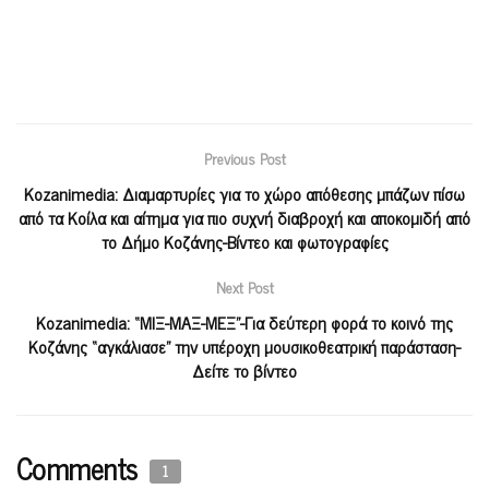
Previous Post
Kozanimedia: Διαμαρτυρίες για το χώρο απόθεσης μπάζων πίσω
από τα Κοίλα και αίτημα για πιο συχνή διαβροχή και αποκομιδή από
το Δήμο Κοζάνης-Βίντεο και φωτογραφίες
Next Post
Kozanimedia: “ΜΙΞ-ΜΑΞ-ΜΕΞ”-Για δεύτερη φορά το κοινό της
Κοζάνης “αγκάλιασε” την υπέροχη μουσικοθεατρική παράσταση-
Δείτε το βίντεο
Comments
1