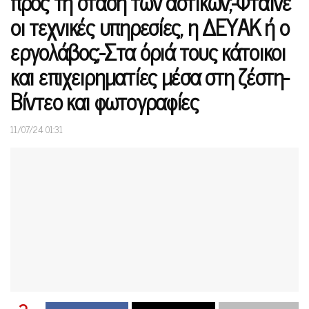
προς τη στάση των αστικών;-Φταίνε
οι τεχνικές υπηρεσίες, η ΔΕΥΑΚ ή ο
εργολάβος;-Στα όριά τους κάτοικοι
και επιχειρηματίες μέσα στη ζέστη-
Βίντεο και φωτογραφίες
11/07/24 01:31