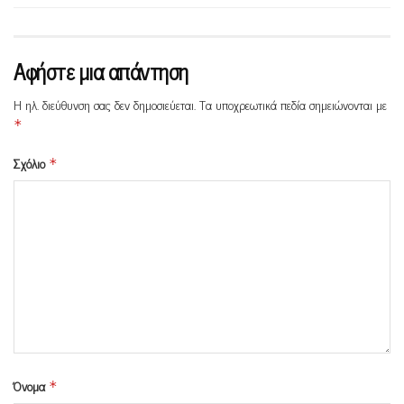
Αφήστε μια απάντηση
Η ηλ. διεύθυνση σας δεν δημοσιεύεται.
Τα υποχρεωτικά πεδία σημειώνονται με
*
Σχόλιο
*
Όνομα
*