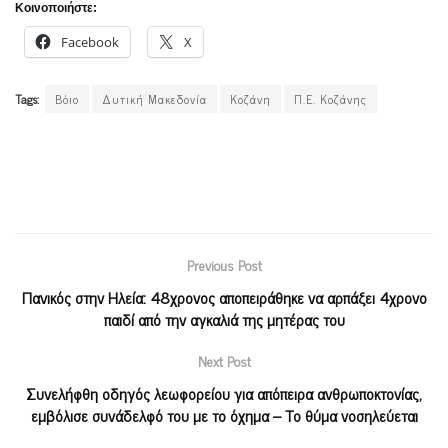
Κοινοποιήστε:
Facebook
X
Tags:
Βόιο
Δυτική Μακεδονία
Κοζάνη
Π.Ε. Κοζάνης
Previous Post
Πανικός στην Ηλεία: 48χρονος αποπειράθηκε να αρπάξει 4χρονο
παιδί από την αγκαλιά της μητέρας του
Next Post
Συνελήφθη οδηγός λεωφορείου για απόπειρα ανθρωποκτονίας,
εμβόλισε συνάδελφό του με το όχημα – Το θύμα νοσηλεύεται