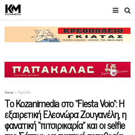
Home
Nightlife
Το Kozanimedia στο “Fiesta Voio”: Η
εξαιρετική Ελεονώρα Ζουγανέλη, η
φανατική “πιτσιρικαρία” και οι selfie