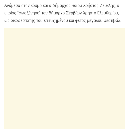
Ανάμεσα στον κόσμο και ο δήμαρχος Βοϊου Χρήστος Ζευκλής, ο
οποίος “φιλοξένησε” τον δήμαρχο Σερβίων Χρήστο Ελευθερίου,
ως οικοδεσπότης του επιτυχημένου και φέτος μεγάλου φεστιβάλ.