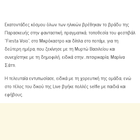
Εκατοντάδες κόσμου όλων των ηλικιών βρέθηκαν το βράδυ της
Παρασκευής στην φανταστική, πραγματικά, τοποθεσία του φεστιβάλ
“Fiesta Voio”, στο Μικρόκαστρο και δίπλα στο ποτάμι, για τη
δεύτερη ημέρα, που ξεκίνησε με τη Μυρτώ Βασιλείου και
συνεχίστηκε με τη δημοφιλή, ειδικά στην…πιτσιρικαρία, Μαρίνα
Σάττι.
Η τελευταία εντυπωσίασε, ειδικά με τη χορευτική της ομάδα, ενώ
στο τέλος του δικού της Live βγήκε πολλές selfie με παιδιά και
εφήβους.