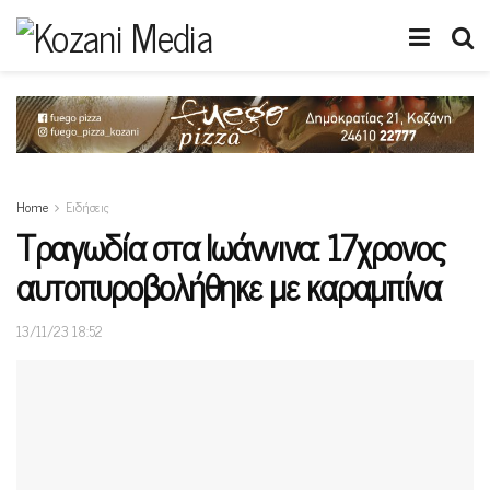
Home
Ειδήσεις
Τραγωδία στα Iωάννινα: 17χρονος
αυτοπυροβολήθηκε με καραμπίνα
13/11/23 18:52