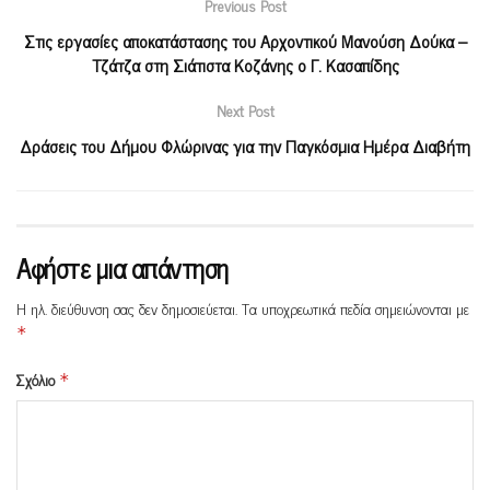
Previous Post
Στις εργασίες αποκατάστασης του Αρχοντικού Μανούση Δούκα –
Τζάτζα στη Σιάτιστα Κοζάνης ο Γ. Κασαπίδης
Next Post
Δράσεις του Δήμου Φλώρινας για την Παγκόσμια Ημέρα Διαβήτη
Αφήστε μια απάντηση
Η ηλ. διεύθυνση σας δεν δημοσιεύεται.
Τα υποχρεωτικά πεδία σημειώνονται με
*
Σχόλιο
*