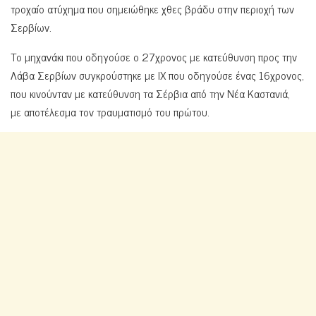
τροχαίο ατύχημα που σημειώθηκε χθες βράδυ στην περιοχή των
Σερβίων.
Το μηχανάκι που οδηγούσε ο 27χρονος με κατεύθυνση προς την
Λάβα Σερβίων συγκρούστηκε με ΙΧ που οδηγούσε ένας 16χρονος,
που κινούνταν με κατεύθυνση τα Σέρβια από την Νέα Καστανιά,
με αποτέλεσμα τον τραυματισμό του πρώτου.