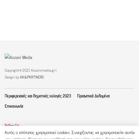
Copyright © 2021 Kozanimedia.gr |
Design by
AK&PARTNERS
Περιφερειακές και δημοτικές εκλογές 2023
Προσωπικά Δεδομένα
Επικοινωνία
Follow Us
Αυτός ο ιστότοπος χρησιμοποιεί cookies. Συνεχίζοντας να χρησιμοποιείτε αυτόν
τον ιστότοπο, δίνετε τη συγκατάθεσή σας για χρήση cookies. Επισκεφθείτε την