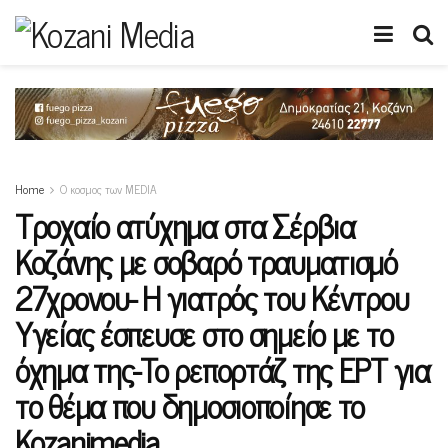
Home
Ο κοσμος των MEDIA
Τροχαίο ατύχημα στα Σέρβια
Κοζάνης με σοβαρό τραυματισμό
27χρονου- Η γιατρός του Κέντρου
Υγείας έσπευσε στο σημείο με το
όχημα της-To ρεπορτάζ της ΕΡΤ για
το θέμα που δημοσιοποίησε το
Kozanimedia