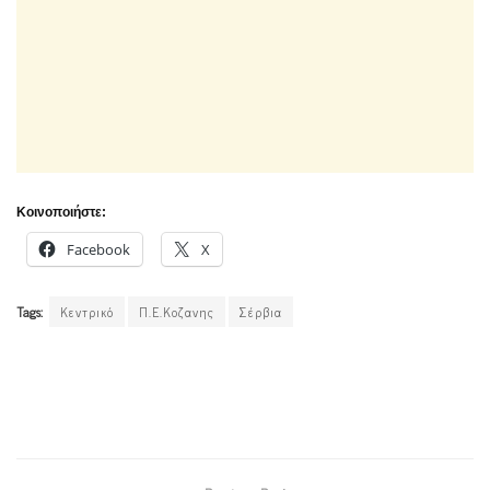
Κοινοποιήστε:
Facebook
X
Tags:
Κεντρικό
Π.Ε.Κοζανης
Σέρβια