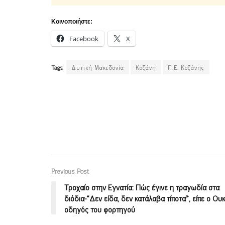
Κοινοποιήστε:
Facebook
X
Tags:
Δυτική Μακεδονία
Κοζάνη
Π.Ε. Κοζάνης
Previous Post
Τροχαίο στην Εγνατία: Πώς έγινε η τραγωδία στα
διόδια-«Δεν είδα, δεν κατάλαβα τίποτα», είπε ο Ου
οδηγός του φορτηγού