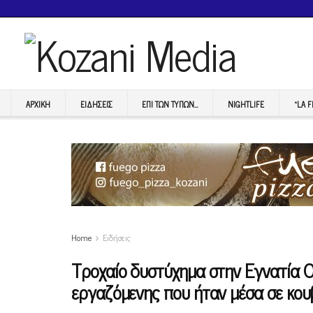
ΑΡΧΙΚΉ
ΕΙΔΉΣΕΙΣ
ΕΠI ΤΩΝ ΤΥΠΩΝ…
NIGHTLIFE
“LA 
Home
Ειδήσεις
Τροχαίο δυστύχημα στην Εγνατία Ο
εργαζόμενης που ήταν μέσα σε κου