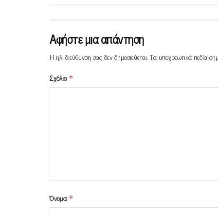
Αφήστε μια απάντηση
Η ηλ. διεύθυνση σας δεν δημοσιεύεται.
Τα υποχρεωτικά πεδία ση
Σχόλιο
*
Όνομα
*