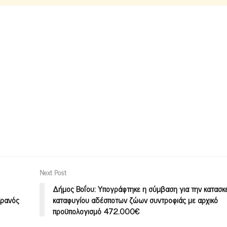
Next Post
Δήμος Βοΐου: Υπογράφτηκε η σύμβαση για την κατασκ
κρανός
καταφυγίου αδέσποτων ζώων συντροφιάς με αρχικό
προϋπολογισμό 472.000€