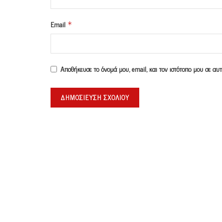
Email
*
Αποθήκευσε το όνομά μου, email, και τον ιστότοπο μου σε α