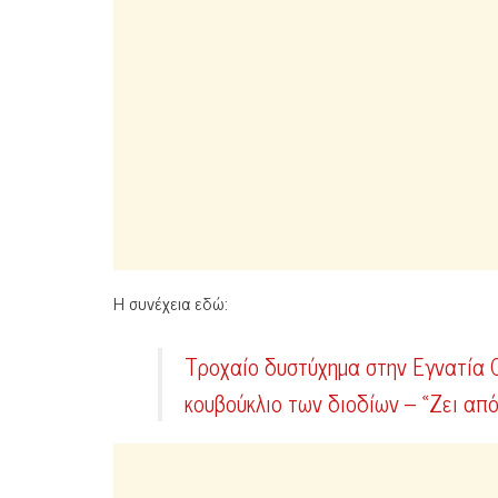
Η συνέχεια εδώ:
Τροχαίο δυστύχημα στην Εγνατία Ο
κουβούκλιο των διοδίων – «Ζει απ