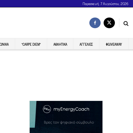
Παρασκευή, 7 Αυγούστου, 2026
ΩΝΙΚΆ
“CARPE DIEM”
ΑΘΛΗΤΙΚΆ
ΑΓΓΕΛΊΕΣ
#GIVEAWAY