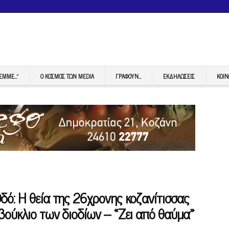
FEMME…”
Ο ΚΟΣΜΟΣ ΤΩΝ MEDIA
ΓΡΆΦΟΥΝ…
ΕΚΔΗΛΏΣΕΙΣ
ΚΟΙΝ
δό: Η θεία της 26χρονης κοζανίτισσας
βούκλιο των διοδίων – «Ζει από θαύμα»