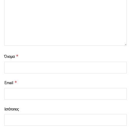
Όνομα
*
Email
*
Ιστότοπος