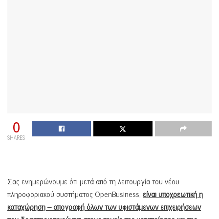
0
SHARES
Σας ενημερώνουμε ότι μετά από τη λειτουργία του νέου
πληροφοριακού συστήματος OpenBusiness,
είναι υποχρεωτική η
καταχώρηση – απογραφή όλων των υφιστάμενων επιχειρήσεων