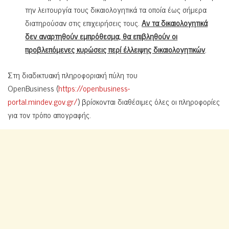
την λειτουργία τους δικαιολογητικά τα οποία έως σήμερα
διατηρούσαν στις επιχειρήσεις τους.
Αν τα δικαιολογητικά
δεν αναρτηθούν εμπρόθεσμα, θα επιβληθούν οι
προβλεπόμενες κυρώσεις περί έλλειψης δικαιολογητικών
.
Στη διαδικτυακή πληροφοριακή πύλη του
OpenBusiness (
https://openbusiness-
portal.mindev.gov.gr/
) βρίσκονται διαθέσιμες όλες οι πληροφορίες
για τον τρόπο απογραφής.