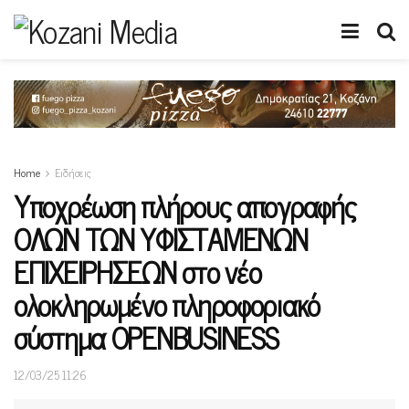
Home
Ειδήσεις
Υποχρέωση πλήρους απογραφής
ΟΛΩΝ ΤΩΝ ΥΦΙΣΤΑΜΕΝΩΝ
ΕΠΙΧΕΙΡΗΣΕΩΝ στο νέο
ολοκληρωμένο πληροφοριακό
σύστημα OPENBUSINESS
12/03/25 11:26