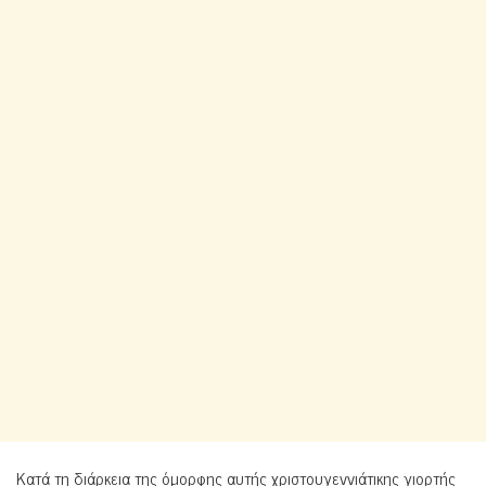
Κατά τη διάρκεια της όμορφης αυτής χριστουγεννιάτικης γιορτής