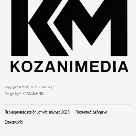
Copyright © 2021 Kozanimedia.gr |
Design by G KARAGIANNIS
Περιφερειακές και δημοτικές εκλογές 2023
Προσωπικά Δεδομένα
Επικοινωνία