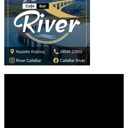
Πρόγραμμα
Αναπαραγωγής
Βίντεο