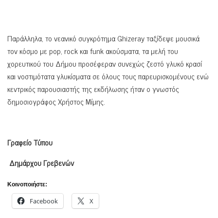
Παράλληλα, το νεανικό συγκρότημα Ghizeray ταξίδεψε μουσικά
τον κόσμο με pop, rock και funk ακούσματα, τα μελή του
χορευτικού του Δήμου προσέφεραν συνεχώς ζεστό γλυκό κρασί
και νοστιμότατα γλυκίσματα σε όλους τους παρευρισκομένους ενώ
κεντρικός παρουσιαστής της εκδήλωσης ήταν ο γνωστός
δημοσιογράφος Χρήστος Μίμης.
Γραφείο Τύπου
Δημάρχου Γρεβενών
Κοινοποιήστε:
Facebook
X