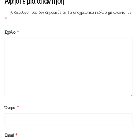
Αφήστε μια απάντηση
Η ηλ. διεύθυνση σας δεν δημοσιεύεται.
Τα υποχρεωτικά πεδία σημειώνονται με
*
Σχόλιο
*
Όνομα
*
Email
*