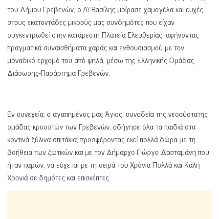
του Δήμου Γρεβενών, ο Αϊ Βασίλης μοίρασε χαμογέλα και ευχές
στους εκατοντάδες μικρούς μας συνδημότες που είχαν
συγκεντρωθεί στην κατάμεστη Πλατεία Ελευθερίας, αφήνοντας
πραγματικά συναισθήματα χαράς και ενθουσιασμού με τον
μοναδικό ερχομό του από ψηλά, μέσω της Ελληνικής Ομάδας
Διάσωσης-Παράρτημα Γρεβενών.
Εν συνεχεία, ο αγαπημένος μας Άγιος, συνοδεία της νεοσύστατης
ομάδας κρουστών των Γρεβενών, οδήγησε όλα τα παιδιά στα
κοντινά ξύλινα σπιτάκια, προσφέροντας εκεί πολλά δώρα με τη
βοήθεια των ξωτικών και με τον Δήμαρχο Γιώργο Δασταμάνη που
ήταν παρών, να εύχεται με τη σειρά του Χρόνια Πολλά και Καλή
Χρονιά σε δημότες και επισκέπτες.