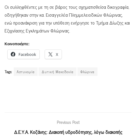
Οι συλληφθέντες με τη σε βάρος τους σχηματισθείσα δικογραφία,
οδηγήθηκαν στην κα. Εισαγγελέα Πλημμελειοδικών Φλώρινας,
ενώ προανάκριση για την υπόθεση ενήργησε το Τμήμα Δίωξης και
Εξιχνίασης Εγκλημάτων Φλώρινας.
Κοινοποιήστε:
Facebook
X
Tags:
Αστυνομία
Δυτική Μακεδονία
Φλώρινα
Previous Post
Δ.Ε.Υ.Α. Κοζάνης: Διακοπή υδροδότησης, λόγω διακοπής