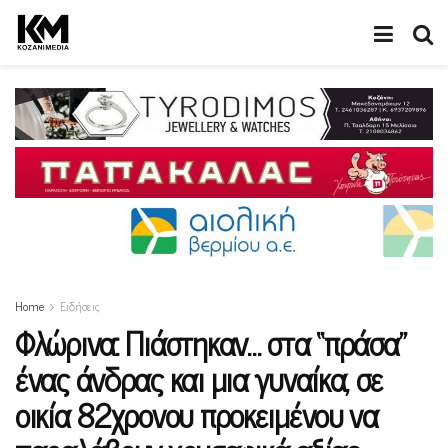
Home
Ειδήσεις
Φλώρινα: Πιάστηκαν… στα “πράσα”
ένας άνδρας και μια γυναίκα, σε
οικία 82χρονου προκειμένου να