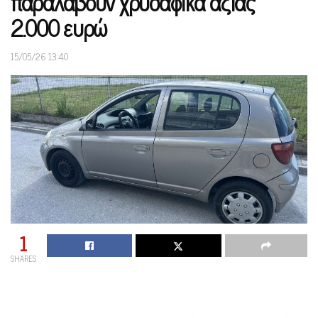
παραλάβουν χρυσαφικά αξίας
2.000 ευρώ
15/05/26 13:40
1
SHARES