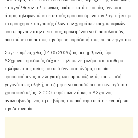
καταγγέλθηκαν τηλεφωνικές απάτες, κατά τις οποίες άγνωστο
άτομο, τηλεφωνούσε σε αυτούς προσποιούμενο τον λογιστή και με
το πρόσχημα καταγραφής όλων των χρημάτων και χρυσαφικών
που υπάρχουν στην οικία τους, προκειμένου να διασφαλιστούν,
απαιτούσε από αυτούς την άμεση παράδοσή τους σε συνεργό του.
Συγκεκριμένα, χθες (14-05-2026) τις μεσημβρινές ώρες,
82χρονος ημεδαπός δέχτηκε τηλεφωνική κλήση στο σταθερό
τηλέφωνο της οικίας του από άγνωστο άνδρα, ο οποίος
προσποιούμενος τον λογιστή, και παρουσιάζοντάς του ψευδή
γεγονότα ως αληθή, του ζήτησε να παραδώσει σε συνεργό του
χρυσαφικά αξίας -2.000- ευρώ, πλην όμως ο 82χρονος
αντιλαμβανόμενος τη σε βάρος του απόπειρα απάτης, ενημέρωσε
την Αστυνομία.