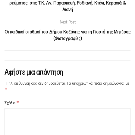
ρεύματος, στις Τ.Κ. Αγ. Παρασκευή, Ροδιανή, Κτένι, Κερασιά &
Αιανή
Next Post
Οι παιδικοί σταθμοί του Δήμου Κοζάνης για τη Γιορτή της Μητέρας
(Φωτογραφίες)
Αφήστε μια απάντηση
Η ηλ. διεύθυνση σας δεν δημοσιεύεται.
Τα υποχρεωτικά πεδία σημειώνονται με
*
Σχόλιο
*