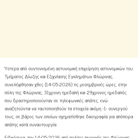
Ύστερα από συντονισμένη αστυνομική επιχείρηση αστυνομικών του
Τμήματος Δίωξης και Εξιχνίασης Εγκλημάτων Φλώρινας,
συνελήφθησαν χθες (14-05-2026) τις μεσημβρινές ώρες, στην
πόλη της Φλώρινας, 31χρονη ημεδαπή και 29χρονος ημεδαπός
που δραστηριοποιούνταν σε τηλεφωνικές απάτες, ενώ
αναζητούνται να ταυτοποιηθούν τα στοιχεία ακόμη -1- συνεργού
τους, σε βάρος των οποίων σχηματίσθηκε δικογραφία για απόπειρα
απάτης κατά συναυτουργία.
Ειδικότερα, την 14-05-2026 από πολίτες περιοχής της Φλώρινας