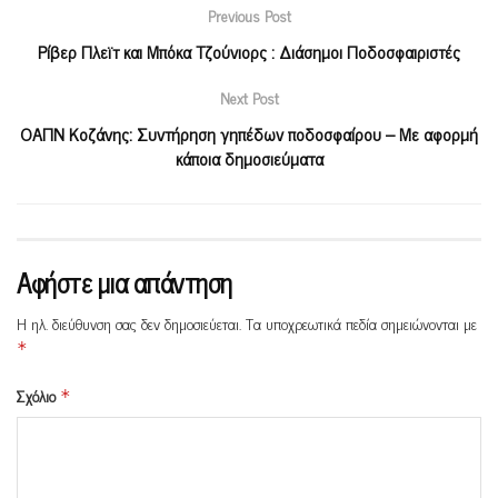
Previous Post
Ρίβερ Πλεϊτ και Μπόκα Τζούνιορς : Διάσημοι Ποδοσφαιριστές
Next Post
ΟΑΠΝ Κοζάνης: Συντήρηση γηπέδων ποδοσφαίρου – Με αφορμή
κάποια δημοσιεύματα
Αφήστε μια απάντηση
Η ηλ. διεύθυνση σας δεν δημοσιεύεται.
Τα υποχρεωτικά πεδία σημειώνονται με
*
Σχόλιο
*