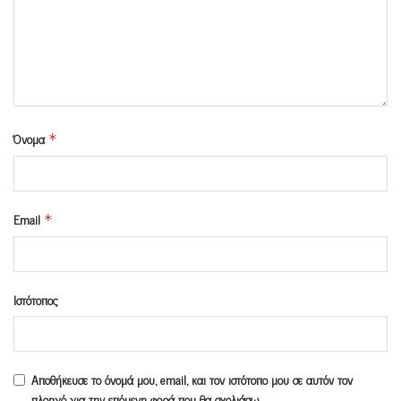
Όνομα
*
Email
*
Ιστότοπος
Αποθήκευσε το όνομά μου, email, και τον ιστότοπο μου σε αυτόν τον
πλοηγό για την επόμενη φορά που θα σχολιάσω.