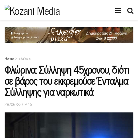
Home
Ειδήσεις
Φλώρινα: Σύλληψη 45χρονου, διότι
σε βάρος του εκκρεμούσε Ένταλμα
Σύλληψης για ναρκωτικά
28/06/23 09:45