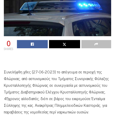
0
SHARES
Συνελήφθη χθες (27-06-2023) το απόγευμα σε περιοχή της
Φλώρινας, από αστυνομικούς του Τμήματος Συνοριακής Φύλαξης
Κρυσταλλοπηγής Φλώρινας σε συνεργασία με αστυνομικούς του
Τμήματος Διαβατηριακού Ελέγχου Κρυσταλλοπηγής Φλώρινας,
45χρονος αλλοδαπός, διότι σε βάρος του εκκρεμούσε Ένταλμα
Σύλληψης της κας. Ανακρίτριας Πλημμελειοδικών Καστοριάς, για
παραβάσεις της νομοθεσίας περί ναρκωτικών ουσιών.