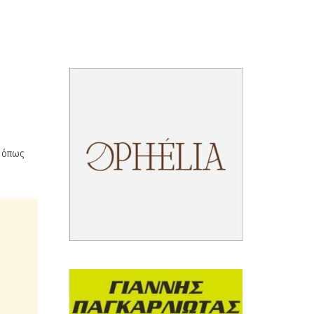
.
, όπως