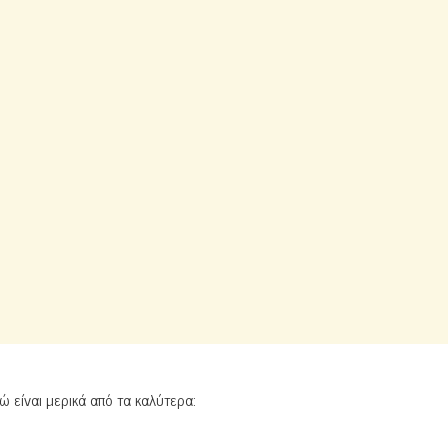
ώ είναι μερικά από τα καλύτερα: