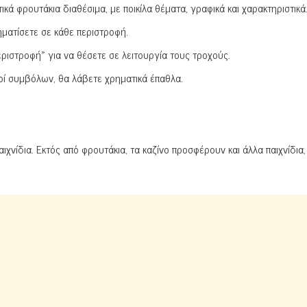
ικά φρουτάκια διαθέσιμα, με ποικίλα θέματα, γραφικά και χαρακτηριστικά
ηματίσετε σε κάθε περιστροφή.
ριστροφή» για να θέσετε σε λειτουργία τους τροχούς.
ί συμβόλων, θα λάβετε χρηματικά έπαθλα.
ιχνίδια. Εκτός από φρουτάκια, τα καζίνο προσφέρουν και άλλα παιχνίδια