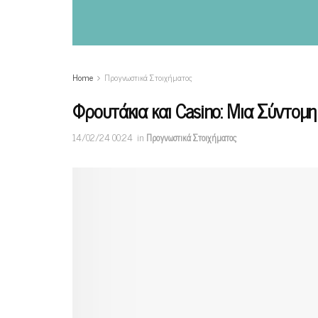
Home
Προγνωστικά Στοιχήματος
Φρουτάκια και Casino: Μια Σύντομ
14/02/24 00:24
in
Προγνωστικά Στοιχήματος