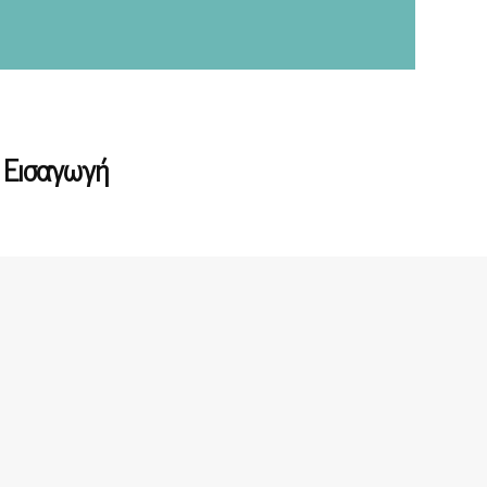
η Εισαγωγή