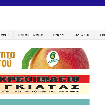
FEMME…”
Ο ΚΟΣΜΟΣ ΤΩΝ MEDIA
ΓΡΆΦΟΥΝ…
ΕΚΔΗΛΏΣΕΙΣ
ΚΟΙΝ