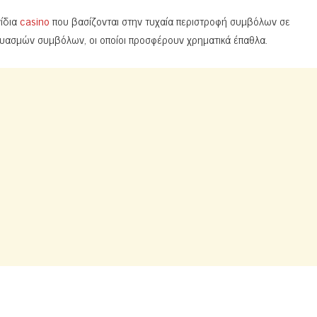
νίδια
casino
που βασίζονται στην τυχαία περιστροφή συμβόλων σε
υασμών συμβόλων, οι οποίοι προσφέρουν χρηματικά έπαθλα.