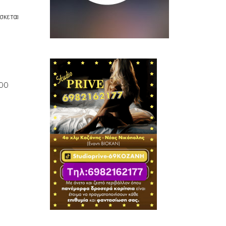
σκεται
000