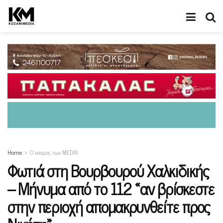
Home
Ο κοσμος των MEDIA
Φωτιά στη Βουρβουρού Χαλκιδικής
– Μήνυμα από το 112 «αν βρίσκεστε
στην περιοχή απομακρυνθείτε προς