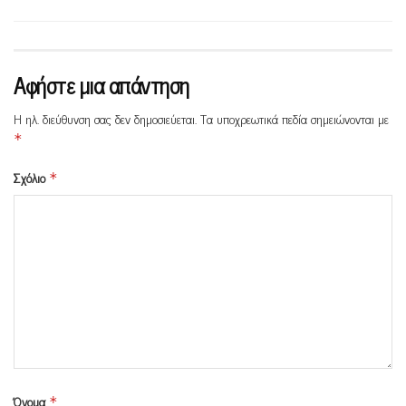
Αφήστε μια απάντηση
Η ηλ. διεύθυνση σας δεν δημοσιεύεται.
Τα υποχρεωτικά πεδία σημειώνονται με
*
Σχόλιο
*
Όνομα
*