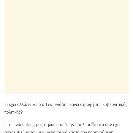
Τι έχει αλλάξει και ο κ. Γεωργιάδης κάνει στροφή της κυβερνητικής
πολιτικής?
Γιατί ενώ ο ίδιος μας δήλωσε από την Πτολεμαΐδα ότι δεν έχει
ασχοληθεί με τον νέο υγειονομικό χάρτη την προηγούμενη