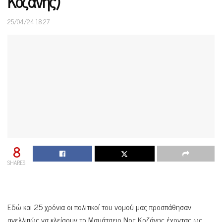
Κοζάνης)
25/04/24 18:27
8
SHARES
Εδώ και 25 χρόνια οι πολιτικοί του νομού μας προσπάθησαν
ανελλιπώς να κλείσουν το Μαμάτσειο Νος Κοζάνης έχοντας ως