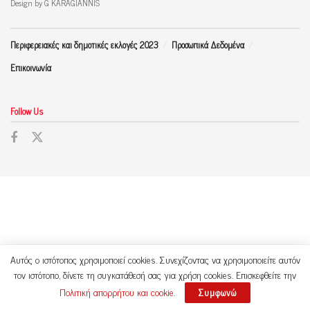
Design by G KARAGIANNIS
Περιφερειακές και δημοτικές εκλογές 2023
Προσωπικά Δεδομένα
Επικοινωνία
Follow Us
Αυτός ο ιστότοπος χρησιμοποιεί cookies. Συνεχίζοντας να χρησιμοποιείτε αυτόν
τον ιστότοπο, δίνετε τη συγκατάθεσή σας για χρήση cookies. Επισκεφθείτε την
Πολιτική απορρήτου και cookie
.
Συμφωνώ