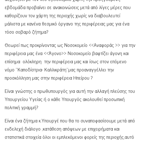
εβδομάδα προβαίνει σε ανακοινώσεις μετά από λίγες μέρες που
καθορίζουν τον χάρτη της περιοχής χωρίς να διαβουλευτεί
μάλιστα με κανένα θεσμικό όργανο της περιφέρειας μας για ένα
τόσο σοβαρό ζήτημα?
Θεωρεί πως προκρίνοντας ως Νοσοκομείο <<Αναφοράς >> για την
περιφέρεια μας ένα <<Άγονο>> Νοσοκομείο βαφτίζει άγονη και
επίσημα ολόκληρη την περιφέρεια μας και ίσως στον επόμενο
νόμο ‘’Καποδίστρια- Καλλικράτη’’μας προαναγγέλλει την
προσκόλληση μας στην περιφέρεια Ηπείρου ?
Είναι γνώστης ο πρωθυπουργός για αυτή την αλλαγή πλεύσης του
Υπουργείου Υγείας ή ο κάθε Υπουργός ακολουθεί προσωπική
πολιτική γραμμή?
Είναι ένα ζήτημα κ.Υπουργέ που θα το συναποφασίσουμε μετά από
ενδελεχή διάλογο ,κατάθεση απόψεων με επιχειρήματα και
στατιστικά στοιχεία όλοι οι εμπλεκόμενοι φορείς της περιοχής,αυτό