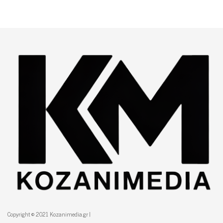
Copyright © 2021 Kozanimedia.gr |