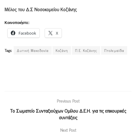
Μέλος του Δ.Σ Νοσοκομείου Κοζάνης
Κοινοποιήστε:
Facebook
X
Tags:
Δυτική Μακεδονία
Κοζάνη
Π.Ε. Κοζάνης
Πτολεμαϊδα
Previous Post
Το Σωματείο Συνταξιούχων Ομίλου Δ.Ε.Η. για τις επικουρικές
συντάξεις
Next Post