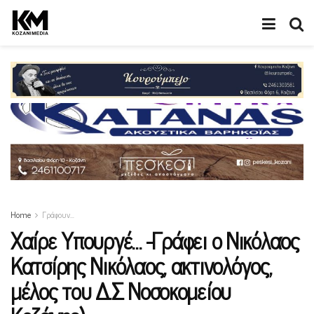
Home
Γράφουν…
Χαίρε Υπουργέ… -Γράφει ο Νικόλαος
Κατσίρης Νικόλαος, ακτινολόγος,
μέλος του Δ.Σ Νοσοκομείου