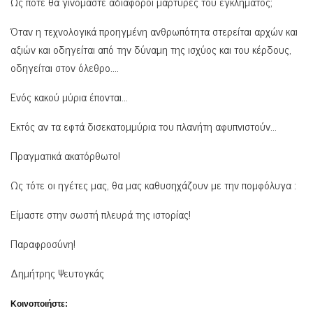
Ως πότε θα γινόμαστε αδιάφοροι μάρτυρες του εγκλήματος;
Όταν η τεχνολογικά προηγμένη ανθρωπότητα στερείται αρχών και
αξιών και οδηγείται από την δύναμη της ισχύος και του κέρδους,
οδηγείται στον όλεθρο….
Ενός κακού μύρια έπονται…
Εκτός αν τα εφτά δισεκατομμύρια του πλανήτη αφυπνιστούν…
Πραγματικά ακατόρθωτο!
Ως τότε οι ηγέτες μας, θα μας καθυσηχάζουν με την πομφόλυγα :
Είμαστε στην σωστή πλευρά της ιστορίας!
Παραφροσύνη!
Δημήτρης Ψευτογκάς
Κοινοποιήστε: