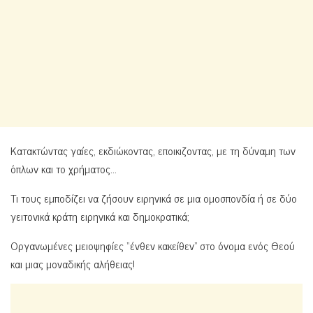
Κατακτώντας γαίες, εκδιώκοντας, εποικιζοντας, με τη δύναμη των
όπλων και το χρήματος…
Τι τους εμποδίζει να ζήσουν ειρηνικά σε μια ομοσπονδία ή σε δύο
γειτονικά κράτη ειρηνικά και δημοκρατικά;
Οργανωμένες μειοψηφίες “ένθεν κακείθεν” στο όνομα ενός Θεού
και μιας μοναδικής αλήθειας!