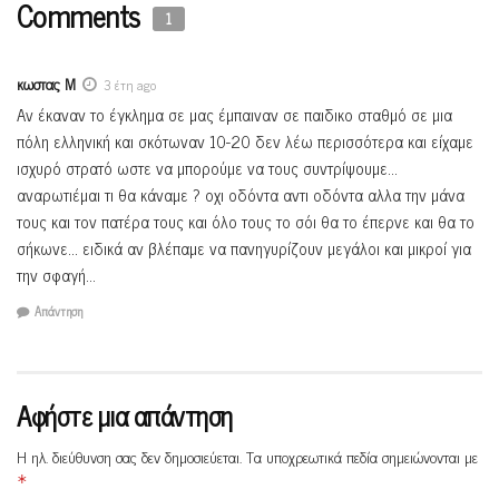
Comments
1
κωστας Μ
3 έτη ago
Αν έκαναν το έγκλημα σε μας έμπαιναν σε παιδικο σταθμό σε μια
πόλη ελληνική και σκότωναν 10-20 δεν λέω περισσότερα και είχαμε
ισχυρό στρατό ωστε να μπορούμε να τους συντρίψουμε…
αναρωτιέμαι τι θα κάναμε ? οχι οδόντα αντι οδόντα αλλα την μάνα
τους και τον πατέρα τους και όλο τους το σόι θα το έπερνε και θα το
σήκωνε… ειδικά αν βλέπαμε να πανηγυρίζουν μεγάλοι και μικροί για
την σφαγή…
Απάντηση
Αφήστε μια απάντηση
Η ηλ. διεύθυνση σας δεν δημοσιεύεται.
Τα υποχρεωτικά πεδία σημειώνονται με
*