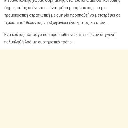
δημοκρατίας απέναντι σε ένα τμήμα μορφώματος που μια
τρομοκρατική στρατιωτική μειοψηφία προσπαθεί να μετατρέψει σε
“χαλιφαττο” θέλοντας να εξαφανίσει ένα κράτος 75 ετών….
Ένα κράτος αδηφάγο που προσπαθεί να καταπιεί έναν συγγενή
πολυπληθή λαό με συστηματικό τρόπο….