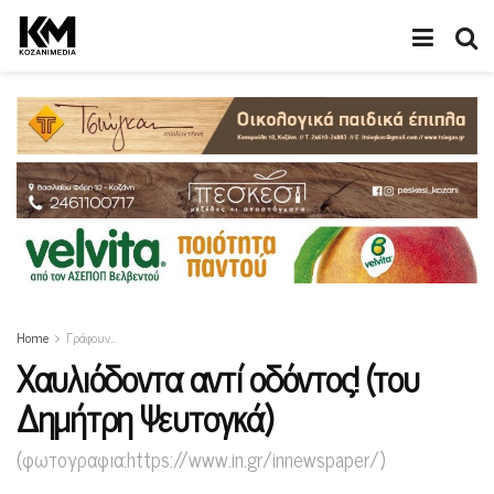
Home
Γράφουν…
Χαυλιόδοντα αντί οδόντος! (του
Δημήτρη Ψευτογκά)
(φωτογραφια:https://www.in.gr/innewspaper/)