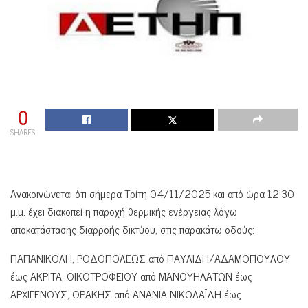
0
SHARES
Ανακοινώνεται ότι σήμερα Τρίτη 04/11/2025 και από ώρα 12:30
μ.μ. έχει διακοπεί η παροχή θερμικής ενέργειας λόγω
αποκατάστασης διαρροής δικτύου, στις παρακάτω οδούς:
ΠΑΠΑΝΙΚΟΛΗ, ΡΟΔΟΠΟΛΕΩΣ από ΠΑΥΛΙΔΗ/ΑΔΑΜΟΠΟΥΛΟΥ
έως ΑΚΡΙΤΑ, ΟΙΚΟΤΡΟΦΕΙΟΥ από ΜΑΝΟΥΗΛΑΤΩΝ έως
ΑΡΧΙΓΕΝΟΥΣ, ΘΡΑΚΗΣ από ΑΝΑΝΙΑ ΝΙΚΟΛΑΪΔΗ έως