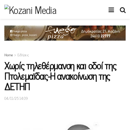
Home
Ειδήσεις
Χωρίς τηλεθέρμανση και οδοί της
Πτολεμαϊδας-Η ανακοίνωση της
ΔΕΤΗΠ
04/11/25 14:09