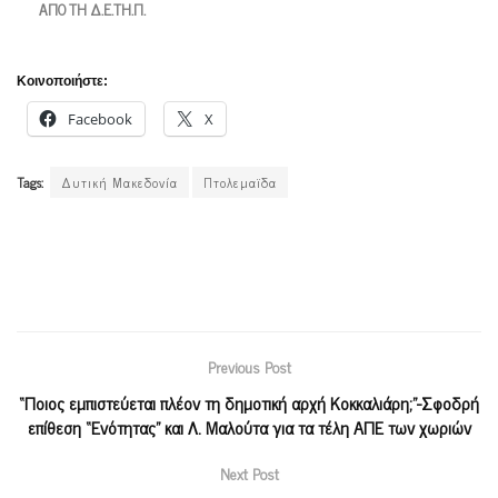
ΑΠΟ ΤΗ Δ.Ε.ΤΗ.Π.
Κοινοποιήστε:
Facebook
X
Tags:
Δυτική Μακεδονία
Πτολεμαϊδα
Previous Post
“Ποιος εμπιστεύεται πλέον τη δημοτική αρχή Κοκκαλιάρη;”-Σφοδρή
επίθεση “Ενότητας” και Λ. Μαλούτα για τα τέλη ΑΠΕ των χωριών
Next Post