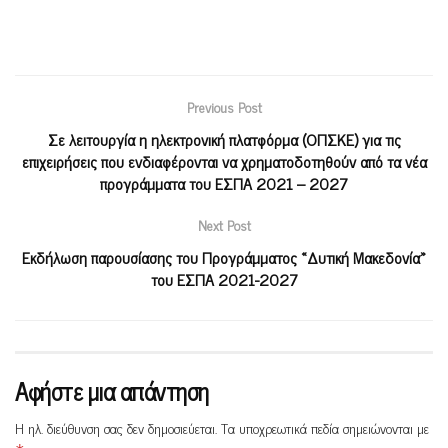
Previous Post
Σε λειτουργία η ηλεκτρονική πλατφόρμα (ΟΠΣΚΕ) για τις
επιχειρήσεις που ενδιαφέρονται να χρηματοδοτηθούν από τα νέα
προγράμματα του ΕΣΠΑ 2021 – 2027
Next Post
Εκδήλωση παρουσίασης του Προγράμματος «Δυτική Μακεδονία»
του ΕΣΠΑ 2021-2027
Αφήστε μια απάντηση
Η ηλ. διεύθυνση σας δεν δημοσιεύεται.
Τα υποχρεωτικά πεδία σημειώνονται με