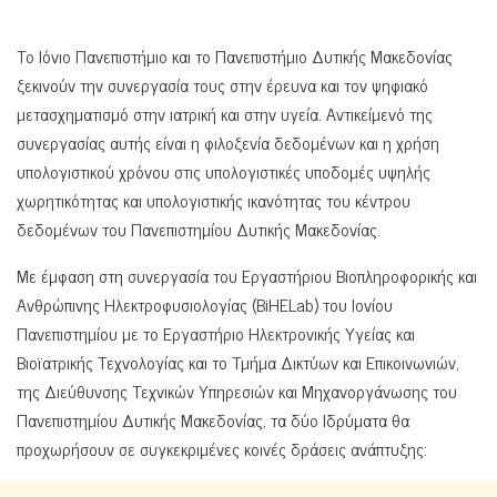
Το Ιόνιο Πανεπιστήμιο και το Πανεπιστήμιο Δυτικής Μακεδονίας
ξεκινούν την συνεργασία τους στην έρευνα και τον ψηφιακό
μετασχηματισμό στην ιατρική και στην υγεία. Αντικείμενό της
συνεργασίας αυτής είναι η φιλοξενία δεδομένων και η χρήση
υπολογιστικού χρόνου στις υπολογιστικές υποδομές υψηλής
χωρητικότητας και υπολογιστικής ικανότητας του κέντρου
δεδομένων του Πανεπιστημίου Δυτικής Μακεδονίας.
Με έμφαση στη συνεργασία του Εργαστήριου Βιοπληροφορικής και
Ανθρώπινης Ηλεκτροφυσιολογίας (BiHELab) του Ιονίου
Πανεπιστημίου με το Εργαστήριο Ηλεκτρονικής Υγείας και
Βιοϊατρικής Τεχνολογίας και το Τμήμα Δικτύων και Επικοινωνιών,
της Διεύθυνσης Τεχνικών Υπηρεσιών και Μηχανοργάνωσης του
Πανεπιστημίου Δυτικής Μακεδονίας, τα δύο Ιδρύματα θα
προχωρήσουν σε συγκεκριμένες κοινές δράσεις ανάπτυξης: