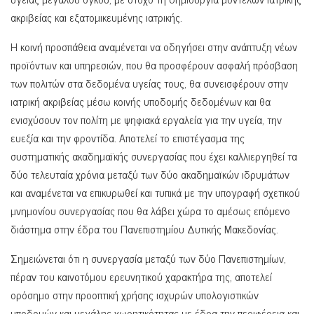
ακριβείας και εξατομικευμένης ιατρικής.
Η κοινή προσπάθεια αναμένεται να οδηγήσει στην ανάπτυξη νέων
προϊόντων και υπηρεσιών, που θα προσφέρουν ασφαλή πρόσβαση
των πολιτών στα δεδομένα υγείας τους, θα συνεισφέρουν στην
ιατρική ακριβείας μέσω κοινής υποδομής δεδομένων και θα
ενισχύσουν τον πολίτη με ψηφιακά εργαλεία για την υγεία, την
ευεξία και την φροντίδα. Αποτελεί το επιστέγασμα της
συστηματικής ακαδημαϊκής συνεργασίας που έχει καλλιεργηθεί τα
δύο τελευταία χρόνια μεταξύ των δύο ακαδημαϊκών ιδρυμάτων
και αναμένεται να επικυρωθεί και τυπικά με την υπογραφή σχετικού
μνημονίου συνεργασίας που θα λάβει χώρα το αμέσως επόμενο
διάστημα στην έδρα του Πανεπιστημίου Δυτικής Μακεδονίας.
Σημειώνεται ότι η συνεργασία μεταξύ των δύο Πανεπιστημίων,
πέραν του καινοτόμου ερευνητικού χαρακτήρα της, αποτελεί
ορόσημο στην προοπτική χρήσης ισχυρών υπολογιστικών
υποδομών και μεγάλης χωρητικότητας με έδρα την περιφέρεια και