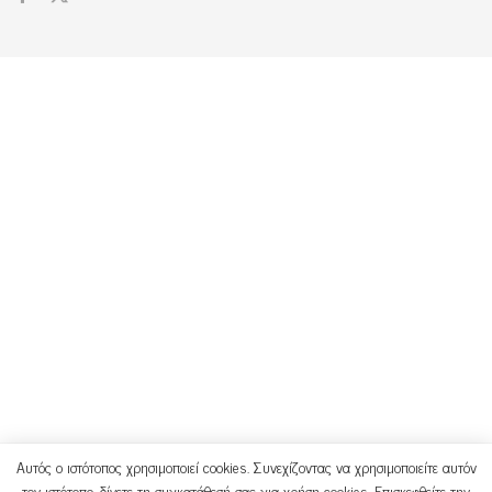
Αυτός ο ιστότοπος χρησιμοποιεί cookies. Συνεχίζοντας να χρησιμοποιείτε αυτόν
τον ιστότοπο, δίνετε τη συγκατάθεσή σας για χρήση cookies. Επισκεφθείτε την