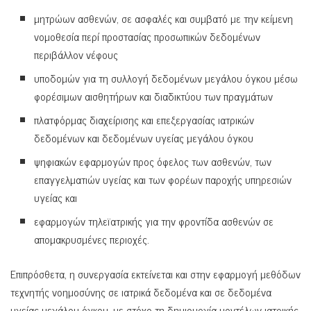
μητρώων ασθενών, σε ασφαλές και συμβατό με την κείμενη
νομοθεσία περί προστασίας προσωπικών δεδομένων
περιβάλλον νέφους
υποδομών για τη συλλογή δεδομένων μεγάλου όγκου μέσω
φορέσιμων αισθητήρων και διαδικτύου των πραγμάτων
πλατφόρμας διαχείρισης και επεξεργασίας ιατρικών
δεδομένων και δεδομένων υγείας μεγάλου όγκου
ψηφιακών εφαρμογών προς όφελος των ασθενών, των
επαγγελματιών υγείας και των φορέων παροχής υπηρεσιών
υγείας και
εφαρμογών τηλεϊατρικής για την φροντίδα ασθενών σε
απομακρυσμένες περιοχές.
Επιπρόσθετα, η συνεργασία εκτείνεται και στην εφαρμογή μεθόδων
τεχνητής νοημοσύνης σε ιατρικά δεδομένα και σε δεδομένα
υγείας μεγάλου όγκου, με στόχο τη δημιουργία μοντέλων ιατρικής