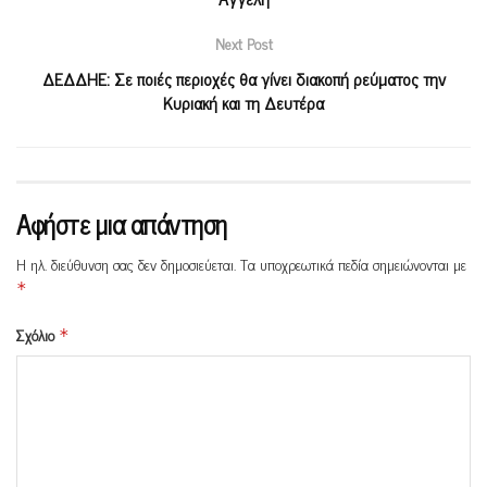
Next Post
ΔΕΔΔΗΕ: Σε ποιές περιοχές θα γίνει διακοπή ρεύματος την
Κυριακή και τη Δευτέρα
Αφήστε μια απάντηση
Η ηλ. διεύθυνση σας δεν δημοσιεύεται.
Τα υποχρεωτικά πεδία σημειώνονται με
*
Σχόλιο
*