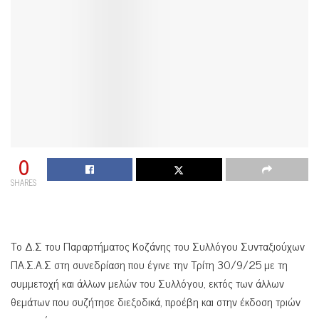
0
SHARES
Το Δ.Σ του Παραρτήματος Κοζάνης του Συλλόγου Συνταξιούχων
ΠΑ.Σ.Α.Σ στη συνεδρίαση που έγινε την Τρίτη 30/9/25 με τη
συμμετοχή και άλλων μελών του Συλλόγου, εκτός των άλλων
θεμάτων που συζήτησε διεξοδικά, προέβη και στην έκδοση τριών