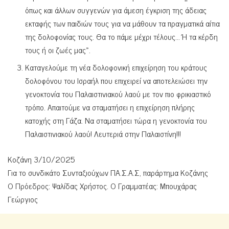
όπως και άλλων συγγενών για άμεση έγκριση της άδειας
εκταφής των παιδιών τους για να μάθουν τα πραγματικά αίτια
της δολοφονίας τους. Θα το πάμε μέχρι τέλους… Ή τα κέρδη
τους ή οι ζωές μας».
Καταγελούμε τη νέα δολοφονική επιχείρηση του κράτους
δολοφόνου του Ισραήλ που επιχειρεί να αποτελειώσει την
γενοκτονία του Παλαιστινιακού λαού με τον πιο φρικιαστικό
τρόπο. Απαιτούμε να σταματήσει η επιχείρηση πλήρης
κατοχής στη Γάζα. Να σταματήσει τώρα η γενοκτονία του
Παλαιστινιακού λαού! Λευτεριά στην Παλαιστίνη!!!
Κοζάνη 3/10/2025
Για το συνδικάτο Συνταξιούχων ΠΑ.Σ.Α.Σ, παράρτημα Κοζάνης
Ο Πρόεδρος: Ψαλίδας Χρήστος. Ο Γραμματέας: Μπουχάρας
Γεώργιος