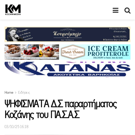
Home
Ειδήσεις
ΨΗΦΙΣΜΑΤΑ Δ.Σ παραρτήματος
Κοζάνης του ΠΑ.Σ.Α.Σ
03/10/25 16:18