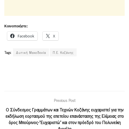
Κοινοποιήστε:
Facebook
X
Tags:
Δυτική Μακεδονία
Π.Ε. Κοζάνης
Previous Post
Ο Σύνδεσμος Γραμμάτων και Τεχνών Κοζάνης ευχαριστεί για την
εκδήλωση εορτασμού της επετείου επανάστασης της Ελίμειας στο
όρος Μπούρινος-“Ευχαριστώ” και στον πρόεδρό του Πολυνείκη
Αγγέλη