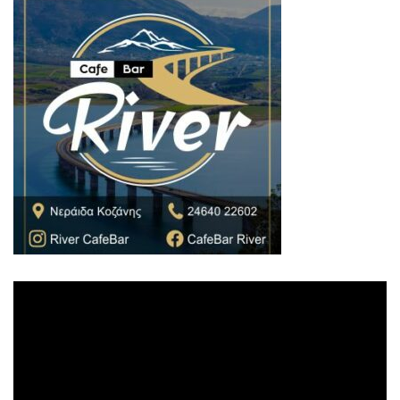
Πρόγραμμα
Αναπαραγωγής
Βίντεο