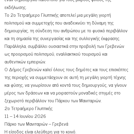
εκδήλωσης.
Το 2ο Τετραήμερο Γλυπτικής αποτελεί μια μεγάλη γιορτή
πολιτισμού και συμμετοχής που αναδεικνύει τη δύναμη της
δημιουργίας, τη σύνδεση του ανθρώπου με το φυσικό περιβάλλον
και τη σημασία της συνεργασίας και της συλλογικής έκφρασης.
Παράλληλα, συμβάλλει ουσιαστικά στην προβολή των Γρεβενών
ως προορισμού πολιτισμού, εναλλακτικού τουρισμού και
αυθεντικών εμπειριών.
Ο Δήμος Γρεβενών καλεί όλους τους δημότες και τους επισκέπτες
της περιοχής να συμμετάσχουν σε αυτή τη μεγάλη γιορτή τέχνης
και φύσης, να γνωρίσουν από κοντά τους δημιουργούς, να γίνουν
μέρος των δράσεων και να μοιραστούν μοναδικές στιγμές στο
ξεχωριστό περιβάλλον του Πάρκου των Μανιταριών.
2ο Τετραήμερο Γλυπτικής
11 – 14 Ιουνίου 2026
Πάρκο των Μανιταριών – Γρεβενά
Η είσοδος είναι ελεύθερη για το κοινό.