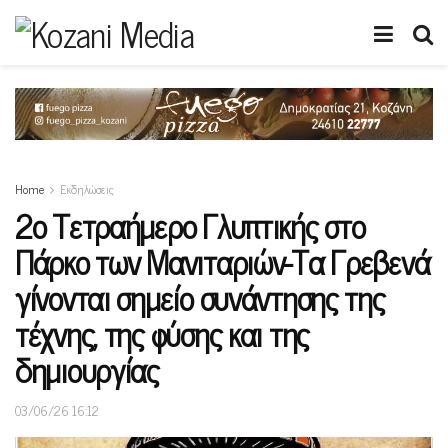
Home
Εκδηλώσεις
2ο Τετραήμερο Γλυπτικής στο
Πάρκο των Μανιταριών-Τα Γρεβενά
γίνονται σημείο συνάντησης της
τέχνης, της φύσης και της
δημιουργίας
03/06/26 16:12