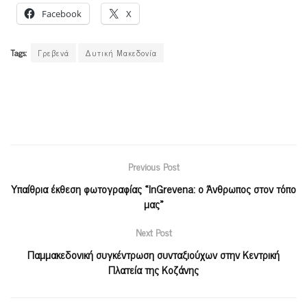
Facebook
X
Tags:
Γρεβενά
Δυτική Μακεδονία
Previous Post
Υπαίθρια έκθεση φωτογραφίας «InGrevena: ο Άνθρωπος στον τόπο
μας»
Next Post
Παμμακεδονική συγκέντρωση συνταξιούχων στην Κεντρική
Πλατεία της Κοζάνης