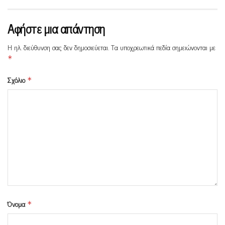
Αφήστε μια απάντηση
Η ηλ. διεύθυνση σας δεν δημοσιεύεται.
Τα υποχρεωτικά πεδία σημειώνονται με
*
Σχόλιο
*
Όνομα
*