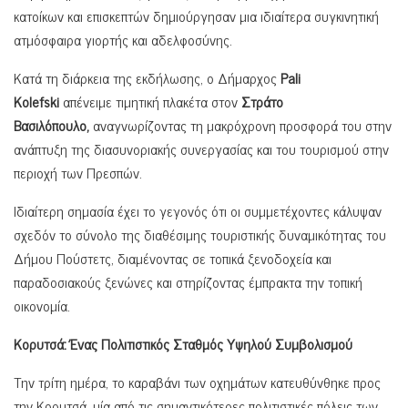
κατοίκων και επισκεπτών δημιούργησαν μια ιδιαίτερα συγκινητική
ατμόσφαιρα γιορτής και αδελφοσύνης.
Κατά τη διάρκεια της εκδήλωσης, ο Δήμαρχος
Pali
Kolefski
απένειμε τιμητική πλακέτα στον
Στράτο
Βασιλόπουλο,
αναγνωρίζοντας τη μακρόχρονη προσφορά του στην
ανάπτυξη της διασυνοριακής συνεργασίας και του τουρισμού στην
περιοχή των Πρεσπών.
Ιδιαίτερη σημασία έχει το γεγονός ότι οι συμμετέχοντες κάλυψαν
σχεδόν το σύνολο της διαθέσιμης τουριστικής δυναμικότητας του
Δήμου Πούστετς, διαμένοντας σε τοπικά ξενοδοχεία και
παραδοσιακούς ξενώνες και στηρίζοντας έμπρακτα την τοπική
οικονομία.
Κορυτσά: Ένας Πολιτιστικός Σταθμός Υψηλού Συμβολισμού
Την τρίτη ημέρα, το καραβάνι των οχημάτων κατευθύνθηκε προς
την Κορυτσά, μία από τις σημαντικότερες πολιτιστικές πόλεις των