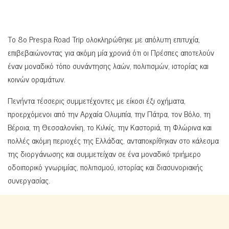
Το 8ο Prespa Road Trip ολοκληρώθηκε με απόλυτη επιτυχία,
επιβεβαιώνοντας για ακόμη μία χρονιά ότι οι Πρέσπες αποτελούν
έναν μοναδικό τόπο συνάντησης λαών, πολιτισμών, ιστορίας και
κοινών οραμάτων.
Πενήντα τέσσερις συμμετέχοντες με είκοσι έξι οχήματα,
προερχόμενοι από την Αρχαία Ολυμπία, την Πάτρα, τον Βόλο, τη
Βέροια, τη Θεσσαλονίκη, το Κιλκίς, την Καστοριά, τη Φλώρινα και
πολλές ακόμη περιοχές της Ελλάδας, ανταποκρίθηκαν στο κάλεσμα
της διοργάνωσης και συμμετείχαν σε ένα μοναδικό τριήμερο
οδοιπορικό γνωριμίας, πολιτισμού, ιστορίας και διασυνοριακής
συνεργασίας.