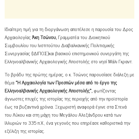
Ιδιαίτερη τιμή για τη διοργάνωση αποτέλεσε η παρουσία του Δρος
Αρχαιολογίας
Άκη Τσώνου,
Γραμματέα του Διοικητικού
Συμβουλίου του Ινστιτούτου Διαβαλκανικής Πολιτισμικής
Συνεργασίας (ΙΔΙΠΟΣ)και βασικού επιστημονικού συνεργάτη της
Ελληνοαλβανικής Αρχαιολογικής Αποστολής στο νησί Μάλι Γκραντ.
Το βράδυ της πρώτης ημέρας, ο κ. Τσώνος παρουσίασε διάλεξη με
θέμα
«Η Αρχαιολογία των Πρεσπών μέσα από το έργο της
Ελληνοαλβανικής Αρχαιολογικής Αποστολής»,
φωτίζοντας
άγνωστες πτυχές της ιστορίας της περιοχής από την προϊστορία
έως τα βυζαντινά χρόνια. Ξεχωριστή αναφορά έγινε στα Στενά
του Λύκου και στη μάχη του Μεγάλου Αλεξάνδρου κατά των
Ιλλυριών το 335 π.Χ., ένα γεγονός που επηρέασε καθοριστικά την
εξέλιξη της ιστορίας.