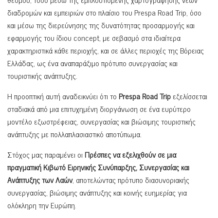
διαδρομών και εμπειριών στο πλαίσιο του Prespa Road Trip, όσο
και μέσω της διερεύνησης της δυνατότητας προσαρμογής και
εφαρμογής του ίδιου concept, με σεβασμό στα ιδιαίτερα
χαρακτηριστικά κάθε περιοχής, και σε άλλες περιοχές της Βόρειας
Ελλάδας, ως ένα αναπαράξιμο πρότυπο συνεργασίας και
τουριστικής ανάπτυξης.
Η προοπτική αυτή αναδεικνύει ότι το
Prespa Road Trip
εξελίσσεται
σταδιακά από μια επιτυχημένη διοργάνωση σε ένα ευρύτερο
μοντέλο εξωστρέφειας, συνεργασίας και βιώσιμης τουριστικής
ανάπτυξης με πολλαπλασιαστικό αποτύπωμα.
Στόχος μας παραμένει οι
Πρέσπες να εξελιχθούν σε μια
πραγματική Κιβωτό Ειρηνικής Συνύπαρξης, Συνεργασίας και
Ανάπτυξης των Λαών
, αποτελώντας πρότυπο διασυνοριακής
συνεργασίας, βιώσιμης ανάπτυξης και κοινής ευημερίας για
ολόκληρη την Ευρώπη.