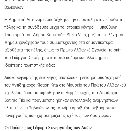
Βαλκανίων.
Η Δημοτική Αστυνομία υποδέχθηκε την αποστολή στην είσοδο της
πόλης και τη συνόδευσε μέχρι το ιστορικό κέντρο. Η υπεύθυνη
Τουρισμού του Δήμου Κορυτσάς, Stella Viso, μαζί με στελέχη του
Δήμου, ξενάγησαν τους συμμετέχοντες στα σημαντικότερα
αξιοθέατα της πόλης, όπως το Πρώτο Αλβανικό Σχολείο, το σπίτι
του Γιώργου Σεφέρη, το ιστορικό παζάρι και άλλα σημεία
ιδιαίτερης πολιτιστικής αξίας.
Αποκορύφωμα της επίσκεψης αποτέλεσε η επίσημη υποδοχή από
τον Αντιδήμαρχο Kletjon Kita στο Μουσείο του Πρώτου Αλβανικού
Σχολείου, όπου μεταφέρθηκαν οι θερμές ευχές του Δημάρχου
Sotiraq Filo και πραγματοποιήθηκαν ανταλλαγές αναμνηστικών
πλακετών, επιβεβαιώνοντας το κλίμα αμοιβαίου σεβασμού και
συνεργασίας που χαρακτηρίζει τις σχέσεις των δύο χωρών.
Οι Πρέσπες ως Γέφυρα Συνεργασίας των Λαών