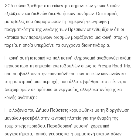
20ό αιώνα βρέθηκε στο επίκεντρο σημαντικών γεωπολιτικών
εξελίξεων και διεθνών διευθετήσεων συνόρων. Οι ιστορικές
μεταβολές που διαμόρφωσαν τη σημερινή γεωγραφική
πραγματικότητα της λεκάνης των Πρεσπών υπενθυμίζουν ότι οι
κάτοικοι των παραλίμνιων οικισμών μοιράζονται μια κοινή ιστορική
πορεία, η οποία υπερβαίνει τα σύγχρονα διοικητικά όρια.
Η κοινή αυτή ιστορική και πολιτιστική κληρονομιά αναδεικνύει ακόμη
περισσότερο τη σημασία πρωτοβουλιών όπως το Prespa Road Trip,
που συμβάλλουν στην επανασύνδεση των τοπικών κοινωνιών και
στη μετατροπή μιας περιοχής που άλλοτε βρέθηκε στο επίκεντρο
διαχωρισμών σε πρότυπο συνεργασίας, αλληλοκατανόησης και
κοινής ανάπτυξης.
Η φιλοξενία του Δήμου Πούστετς κορυφώθηκε με τη διοργάνωση
μεγάλου φεστιβάλ στην κεντρική πλατεία για την έναρξη της
τουριστικής περιόδου. Παραδοσιακή μουσική, χορευτικά
συγκροτήματα, τοπικές γεύσεις και η συμμετοχή εκατοντάδων