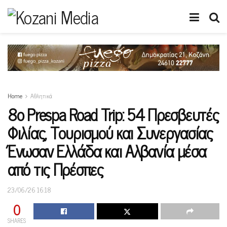
Home
Αθλητικά
8ο Prespa Road Trip: 54 Πρεσβευτές
Φιλίας, Τουρισμού και Συνεργασίας
Ένωσαν Ελλάδα και Αλβανία μέσα
από τις Πρέσπες
23/06/26 16:18
0
SHARES