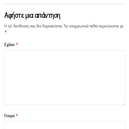
Αφήστε μια απάντηση
Η ηλ. διεύθυνση σας δεν δημοσιεύεται.
Τα υποχρεωτικά πεδία σημειώνονται με
*
Σχόλιο
*
Όνομα
*