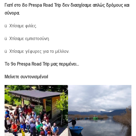
Γιατί στο 8ο Prespa Road Trip δεν διασχίσαμε απλώς δρόμους και
σύνορα.
ü Χτίσαμε φιλίες.
ü Χτίσαμε εμπιστοσύνη.
ü Χτίσαμε γέφυρες για το μέλλον.
Το 9ο Prespa Road Trip μας περιμένει…
Μείνετε συντονισμένοι!