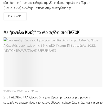
εξαιτίας της ήττας στις εκλογές της 21ης Μαΐου, κήρυξε την Πέμπτη
(25.05.2023) ο Αλέξης Τσίπρας στην συνεδρίαση της...
READ MORE
Με «μοντέλο Κιλκίς» το νέο σχέδιο στο ΠΑΣΟΚ
26/05/23 08:08
0
108
Στο ΠΑΣΟΚ-ΚΙΝΑΛ ξέρουν ότι έχουν βρεθεί μπροστά σε μια μοναδική
ευκαιρία να επανακτήσουν το χαμένο έδαφος περίπου δέκα ετών. Και για να το