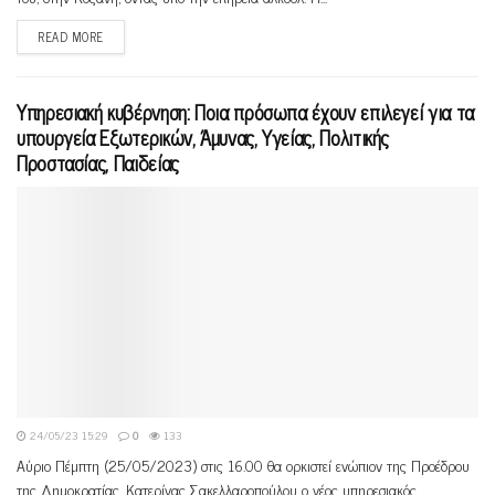
READ MORE
Υπηρεσιακή κυβέρνηση: Ποια πρόσωπα έχουν επιλεγεί για τα
υπουργεία Εξωτερικών, Άμυνας, Υγείας, Πολιτικής
Προστασίας, Παιδείας
24/05/23 15:29
0
133
Αύριο Πέμπτη (25/05/2023) στις 16.00 θα ορκιστεί ενώπιον της Προέδρου
της Δημοκρατίας, Κατερίνας Σακελλαροπούλου ο νέος υπηρεσιακός