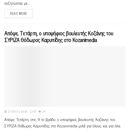
συζητώντας με...
READ MORE
Απόψε, Τετάρτη, ο υποψήφιος βουλευτής Κοζάνης του
ΣΥΡΙΖΑ Θόδωρος Καρυπίδης στο Kozanimedia
17/05/23 16:08
0
34
Απόψε, Τετάρτη, στις 9 το βράδυ, ο υποψήφιος βουλευτής Κοζάνης του
ΣΥΡΙΖΑ Θόδωρος Καρυπίδης στο Kozanimedia μιλά για όλους και για όλα.