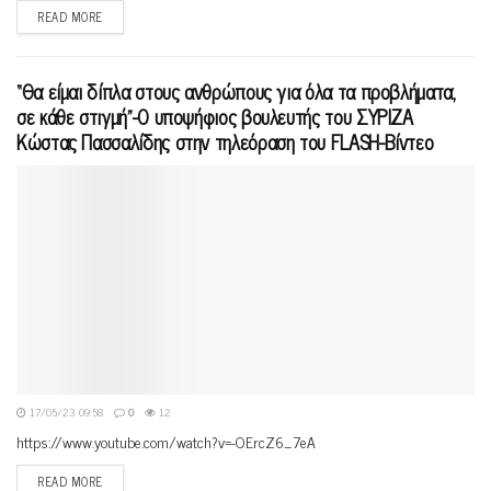
READ MORE
“Θα είμαι δίπλα στους ανθρώπους για όλα τα προβλήματα,
σε κάθε στιγμή”-Ο υποψήφιος βουλευτής του ΣΥΡΙΖΑ
Κώστας Πασσαλίδης στην τηλεόραση του FLASH-Bίντεο
17/05/23 09:58
0
12
https://www.youtube.com/watch?v=-OErcZ6_7eA
READ MORE