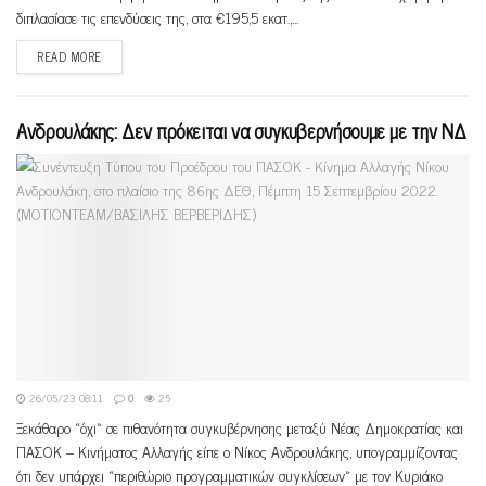
διπλασίασε τις επενδύσεις της, στα €195,5 εκατ.,...
READ MORE
Ανδρουλάκης: Δεν πρόκειται να συγκυβερνήσουμε με την ΝΔ
26/05/23 08:11
0
25
Ξεκάθαρο «όχι» σε πιθανότητα συγκυβέρνησης μεταξύ Νέας Δημοκρατίας και
ΠΑΣΟΚ – Κινήματος Αλλαγής είπε ο Νίκος Ανδρουλάκης, υπογραμμίζοντας
ότι δεν υπάρχει «περιθώριο προγραμματικών συγκλίσεων» με τον Κυριάκο