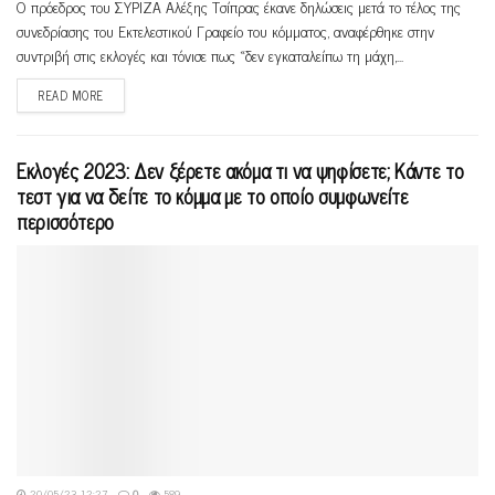
Ο πρόεδρος του ΣΥΡΙΖΑ Αλέξης Τσίπρας έκανε δηλώσεις μετά το τέλος της
συνεδρίασης του Εκτελεστικού Γραφείο του κόμματος, αναφέρθηκε στην
συντριβή στις εκλογές και τόνισε πως «δεν εγκαταλείπω τη μάχη,...
READ MORE
Εκλογές 2023: Δεν ξέρετε ακόμα τι να ψηφίσετε; Κάντε το
τεστ για να δείτε το κόμμα με το οποίο συμφωνείτε
περισσότερο
20/05/23 12:27
0
589