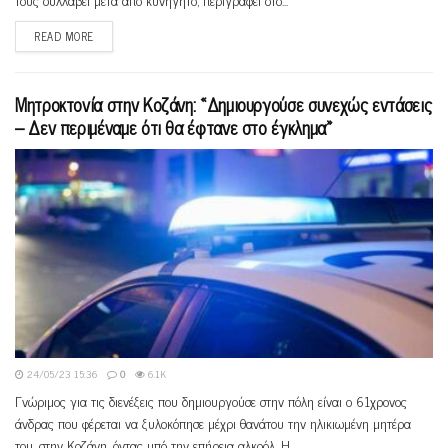
READ MORE
Μητροκτονία στην Κοζάνη: «Δημιουργούσε συνεχώς εντάσεις
– Δεν περιμέναμε ότι θα έφτανε στο έγκλημα»
24/05/23 15:36
0
6.1K
Γνώριμος για τις διενέξεις που δημιουργούσε στην πόλη είναι ο 61χρονος
άνδρας που φέρεται να ξυλοκόπησε μέχρι θανάτου την ηλικιωμένη μητέρα
του, στην Κοζάνη, όντας υπό την επήρεια αλκοόλ. Η...