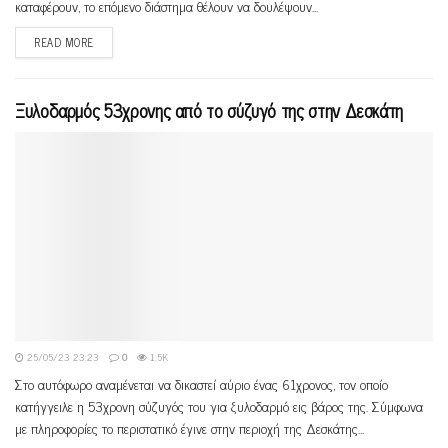
καταφέρουν, το επόμενο διάστημα θέλουν να δουλέψουν...
READ MORE
Ξυλοδαρμός 53χρονης από το σύζυγό της στην Δεσκάτη
25/05/23 23:23
0
1.5K
Στο αυτόφωρο αναμένεται να δικαστεί αύριο ένας 61χρονος, τον οποίο
κατήγγειλε η 53χρονη σύζυγός του για ξυλοδαρμό εις βάρος της. Σύμφωνα
με πληροφορίες το περιστατικό έγινε στην περιοχή της Δεσκάτης...