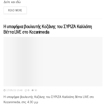
Δείτε και εδώ
READ MORE
Η υποψήφια βουλευτής Κοζάνης του ΣΥΡΙΖΑ Καλλιόπη
Βέττα LIVE στο Kozanimedia
17/05/23 15:40
0
50
Η υποψήφια βουλευτής Κοζάνης του ΣΥΡΙΖΑ Καλλιόπη Βέττα LIVE στο
Kozanimedia, στις 4:30 μ.μ