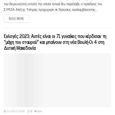
την διερευνητική εντολή την οποία τελικά δεν παρέλαβε, ο πρόεδρος του
ΣΥΡΙΖΑ Αλέξης Τσίπρας προχώρησε σε δηλώσεις αναλαμβάνοντας...
READ MORE
Εκλογές 2023: Αυτές είναι οι 71 γυναίκες που κέρδισαν τη
«μάχη του σταυρού» και μπαίνουν στη νέα Βουλή-Οι 4 στη
Δυτική Μακεδονία
22/05/23 19:16
0
604