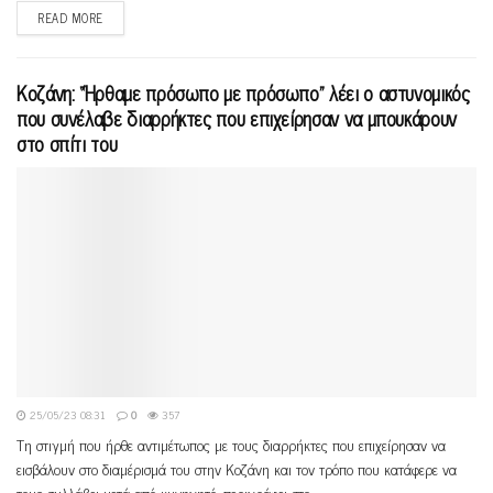
READ MORE
Κοζάνη: “Ήρθαμε πρόσωπο με πρόσωπο” λέει ο αστυνομικός
που συνέλαβε διαρρήκτες που επιχείρησαν να μπουκάρουν
στο σπίτι του
25/05/23 08:31
0
357
Τη στιγμή που ήρθε αντιμέτωπος με τους διαρρήκτες που επιχείρησαν να
εισβάλουν στο διαμέρισμά του στην Κοζάνη και τον τρόπο που κατάφερε να
τους συλλάβει μετά από κυνηγητό, περιγράφει στο...