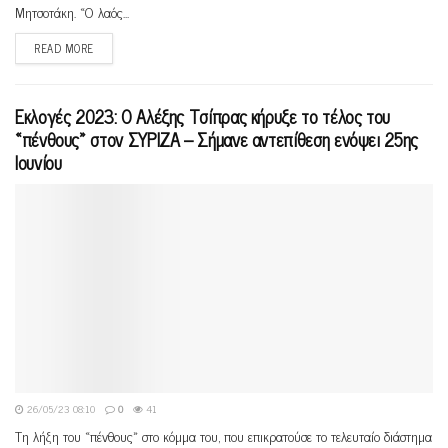
Μητσοτάκη. «Ο λαός...
READ MORE
Εκλογές 2023: Ο Αλέξης Τσίπρας κήρυξε το τέλος του
«πένθους» στον ΣΥΡΙΖΑ – Σήμανε αντεπίθεση ενόψει 25ης
Ιουνίου
26/05/23 08:10
0
41
Τη λήξη του «πένθους» στο κόμμα του, που επικρατούσε το τελευταίο διάστημα