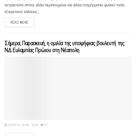
πετρόκτιστα σπίτια, άλλα περιποιημένα και άλλα ετοιμόρροπα, φυσικό τοπίο
εξαιρετικού κάλλους,...
READ MORE
Σήμερα, Παρασκευή, η ομιλία της υποψήφιας βουλευτή της
ΝΔ Ευλαμπίας Πρώιου στη Νέαπολη
19/05/23 00:40
0
27