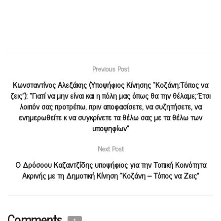
Previous Post
Κωνσταντίνος Αλεξάκης (Υποψήφιος Κίνησης “Κοζάνη:Τόπος να
ζεις”): “Γιατί να μην είναι και η πόλη μας όπως θα την θέλαμε; Έτσι
λοιπόν σας προτρέπω, πριν αποφασίσετε, να συζητήσετε, να
ενημερωθείτε κ να συγκρίνετε τα θέλω σας με τα θέλω των
υποψηφίων”
Next Post
Ο Δρόσοου Καζαντζίδης υποψήφιος για την Τοπική Κοινότητα
Ακρινής με τη Δημοτική Κίνηση “Κοζάνη – Τόπος να Ζεις”
Comments