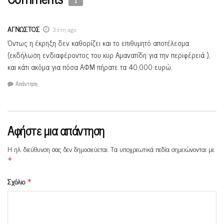
1
ΑΓΝΩΣΤΟΣ
3 έτη ago
Όντως η έκρηξη δεν καθορίζει και το επιθυμητό αποτέλεσμα
(εκδήλωση ενδιαφέροντος του κυρ Αμανατίδη για την περιφέρειά ),
και κάτι ακόμα για πόσα ΑΦΜ πήρατε τα 40,000 ευρώ.
Απάντηση
Αφήστε μια απάντηση
Η ηλ. διεύθυνση σας δεν δημοσιεύεται.
Τα υποχρεωτικά πεδία σημειώνονται με
*
Σχόλιο
*