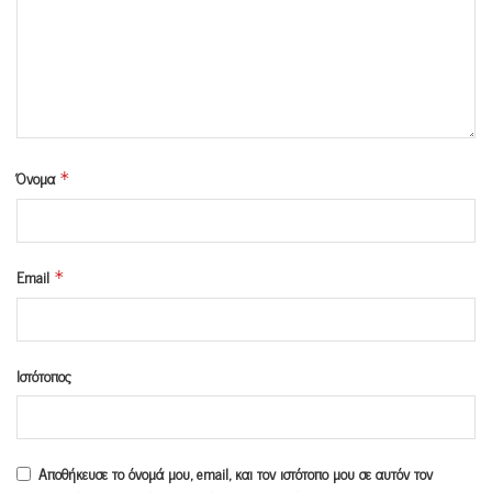
Όνομα
*
Email
*
Ιστότοπος
Αποθήκευσε το όνομά μου, email, και τον ιστότοπο μου σε αυτόν τον