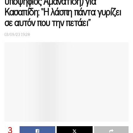
υποψήφιος Αμανατίδη) για
Κασαπίδη: “Η λάσπη πάντα γυρίζει
σε αυτόν που την πετάει”
03/09/23 19:28
3