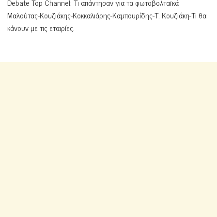
Debate Top Channel: Τι απάντησαν για τα φωτοβολταϊκά
Μαλούτας-Κουζιάκης-Κοκκαλιάρης-Καμπουρίδης-Τ. Κουζιάκη-Τι θα
κάνουν με τις εταιρίες.