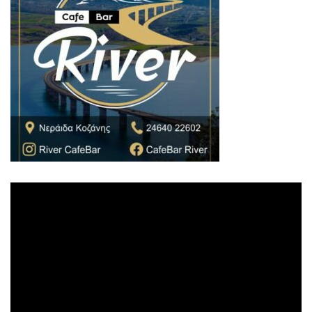
Πρόγραμμα
Αναπαραγωγής
Βίντεο