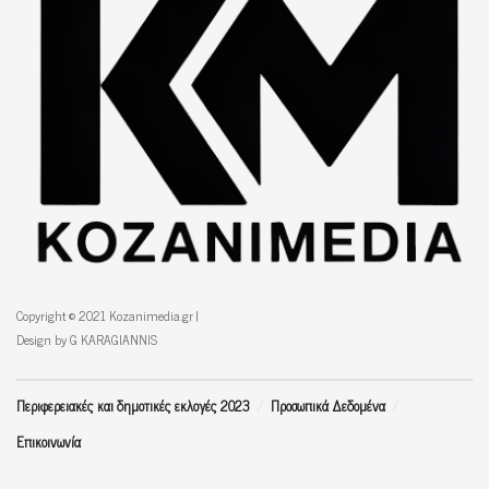
Copyright © 2021 Kozanimedia.gr |
Design by G KARAGIANNIS
Περιφερειακές και δημοτικές εκλογές 2023
Προσωπικά Δεδομένα
Επικοινωνία