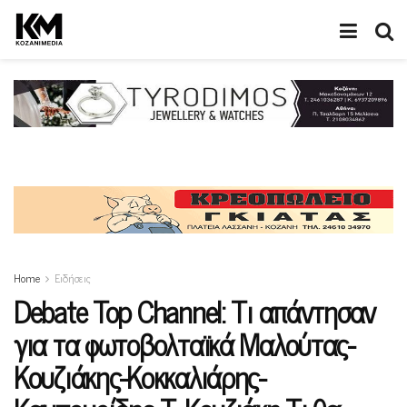
Home
Ειδήσεις
Debate Top Channel: Τι απάντησαν
για τα φωτοβολταϊκά Μαλούτας-
Κουζιάκης-Κοκκαλιάρης-