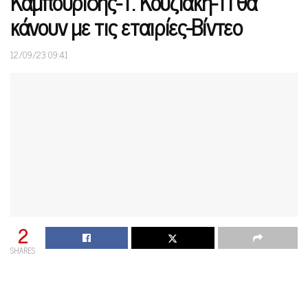
Καμπουρίδης-Τ. Κουζιάκη-Τι θα
κάνουν με τις εταιρίες-Βίντεο
12/09/23 09:41
2
SHARES