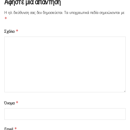
Αφήστε μια απάντηση
Η ηλ. διεύθυνση σας δεν δημοσιεύεται.
Τα υποχρεωτικά πεδία σημειώνονται με
*
Σχόλιο
*
Όνομα
*
Email
*