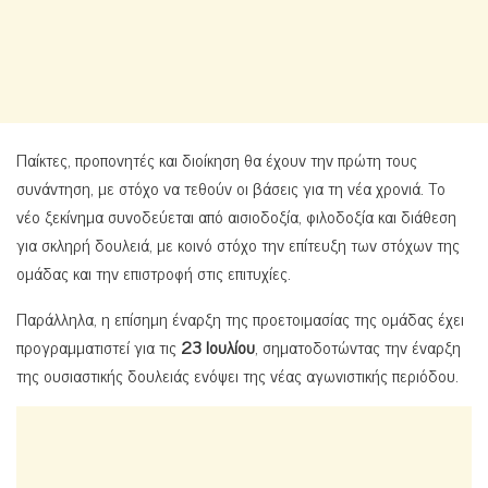
Παίκτες, προπονητές και διοίκηση θα έχουν την πρώτη τους
συνάντηση, με στόχο να τεθούν οι βάσεις για τη νέα χρονιά. Το
νέο ξεκίνημα συνοδεύεται από αισιοδοξία, φιλοδοξία και διάθεση
για σκληρή δουλειά, με κοινό στόχο την επίτευξη των στόχων της
ομάδας και την επιστροφή στις επιτυχίες.
Παράλληλα, η επίσημη έναρξη της προετοιμασίας της ομάδας έχει
προγραμματιστεί για τις
23 Ιουλίου
, σηματοδοτώντας την έναρξη
της ουσιαστικής δουλειάς ενόψει της νέας αγωνιστικής περιόδου.