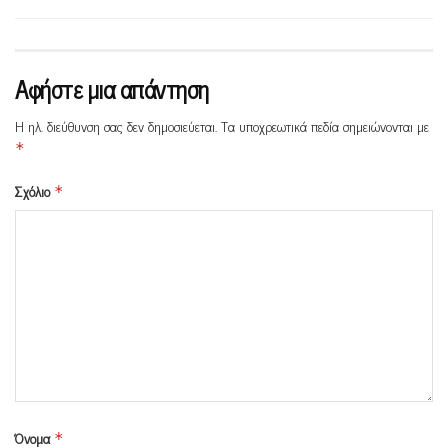
Αφήστε μια απάντηση
Η ηλ. διεύθυνση σας δεν δημοσιεύεται.
Τα υποχρεωτικά πεδία σημειώνονται με
*
Σχόλιο
*
Όνομα
*