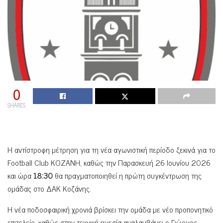
0
SHARES
Η αντίστροφη μέτρηση για τη νέα αγωνιστική περίοδο ξεκινά για το
Football Club ΚΟΖΑΝΗ, καθώς την Παρασκευή 26 Ιουνίου 2026
και ώρα
18:30
θα πραγματοποιηθεί η πρώτη συγκέντρωση της
ομάδας στο ΔΑΚ Κοζάνης.
Η νέα ποδοσφαιρική χρονιά βρίσκει την ομάδα με νέο προπονητικό
επιτελείο, καθώς στην τεχνική ηγεσία αναλαμβάνει ο Γιώργος