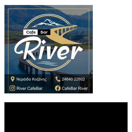
Πρόγραμμα
Αναπαραγωγής
Βίντεο