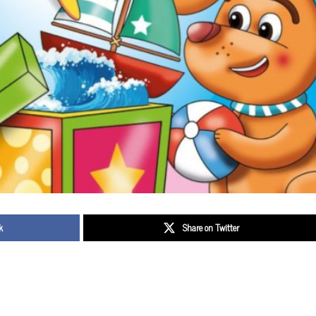
k
Share on Twitter