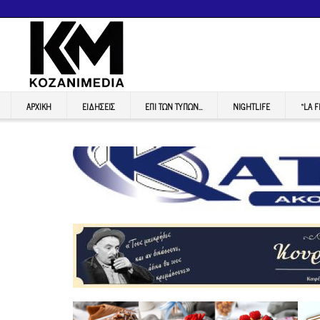
ΑΡΧΙΚΉ
ΕΙΔΉΣΕΙΣ
ΕΠI ΤΩΝ ΤΥΠΩΝ…
NIGHTLIFE
“LA 