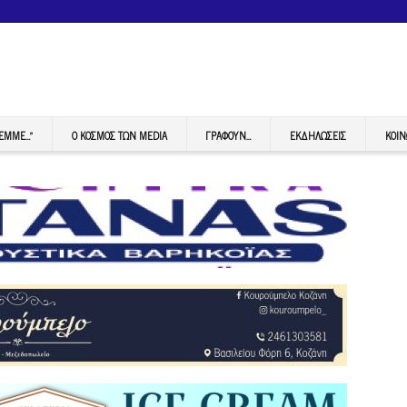
FEMME…”
Ο ΚΟΣΜΟΣ ΤΩΝ MEDIA
ΓΡΆΦΟΥΝ…
ΕΚΔΗΛΏΣΕΙΣ
ΚΟΙΝ