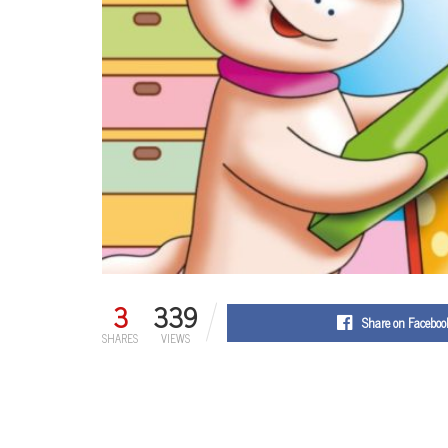
3
339
Share on Faceboo
SHARES
VIEWS