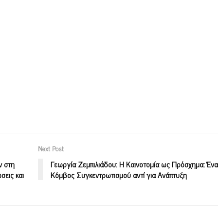
Next Post
ν στη
Γεωργία Ζεμπιλιάδου: Η Καινοτομία ως Πρόσχημα: Ένα
σεις και
Κόμβος Συγκεντρωτισμού αντί για Ανάπτυξη