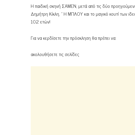
Η παιδική σκηνή ΣΑΜΕΝ, μετά από τις δύο προηγούμενε
Δημήτρη Κίκλη, ” Η ΜΠΛΟΥ και το μαγικό κουτί των ιδεώ
102 ετών!
Για να κερδίσετε την πρόσκληση θα πρέπει να:
ακολουθήσετε τις σελίδες