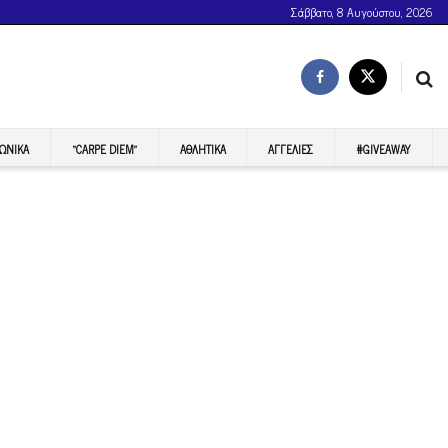
Σάββατο, 8 Αυγούστου, 2026
ΩΝΙΚΆ
“CARPE DIEM”
ΑΘΛΗΤΙΚΆ
ΑΓΓΕΛΊΕΣ
#GIVEAWAY