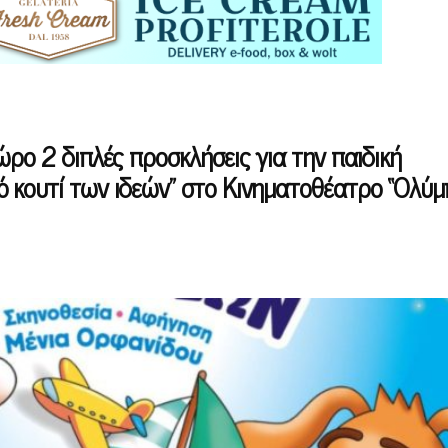
ώρο 2 διπλές προσκλήσεις για την παιδική
 κουτί των ιδεών” στο Κινηματοθέατρο “Ολύμ