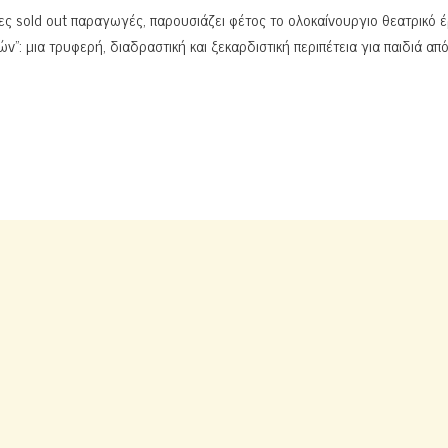
ς sold out παραγωγές, παρουσιάζει φέτος το ολοκαίνουργιο θεατρικό 
ν”: μια τρυφερή, διαδραστική και ξεκαρδιστική περιπέτεια για παιδιά απ