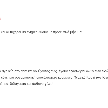
Ω
 και οι τυχεροί θα ενημερωθούν με προσωπικό μήνυμα.
 σχολείο στο σπίτι και νομίζοντας πως έχουν εξαντλήσει όλων των ειδ
 κάνει μια συναρπαστική αποκάλυψη,το κρυμμένο «Μαγικό Κουτί των Ιδε
πέτεια, διδάγματα και άφθονο γέλιο!