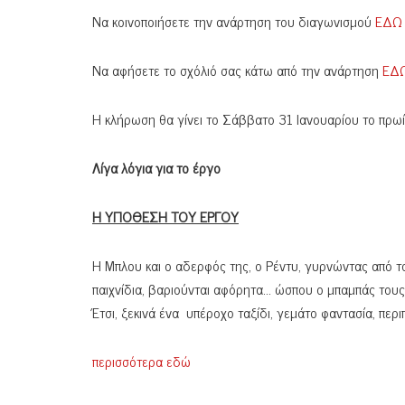
Να κοινοποιήσετε την ανάρτηση του διαγωνισμού
ΕΔΩ
Να αφήσετε το σχόλιό σας κάτω από την ανάρτηση
ΕΔ
Η κλήρωση θα γίνει το Σάββατο 31 Ιανουαρίου το πρωί
Λίγα λόγια για το έργο
Η ΥΠΟΘΕΣΗ ΤΟΥ ΕΡΓΟΥ
Η Μπλου και ο αδερφός της, ο Ρέντυ, γυρνώντας από το
παιχνίδια, βαριούνται αφόρητα… ώσπου ο μπαμπάς τους
Έτσι, ξεκινά ένα υπέροχο ταξίδι, γεμάτο φαντασία, περι
περισσότερα εδώ