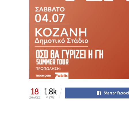
18
1.8k
Share on Faceboo
SHARES
VIEWS