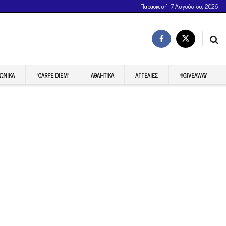
Παρασκευή, 7 Αυγούστου, 2026
ΩΝΙΚΆ
“CARPE DIEM”
ΑΘΛΗΤΙΚΆ
ΑΓΓΕΛΊΕΣ
#GIVEAWAY