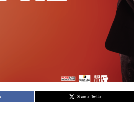
k
Share on Twitter