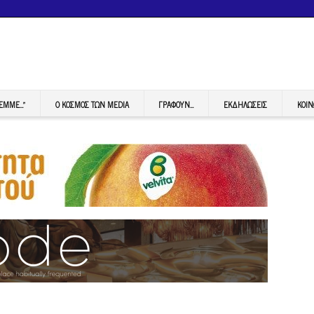
FEMME…”
Ο ΚΟΣΜΟΣ ΤΩΝ MEDIA
ΓΡΆΦΟΥΝ…
ΕΚΔΗΛΏΣΕΙΣ
ΚΟΙΝ