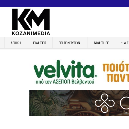
ΑΡΧΙΚΉ
ΕΙΔΉΣΕΙΣ
ΕΠI ΤΩΝ ΤΥΠΩΝ…
NIGHTLIFE
“LA 