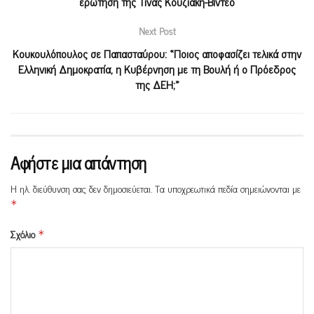
ερώτηση της Τίνας Κουζιάκη-Βίντεο
Next Post
Κουκουλόπουλος σε Παπασταύρου: «Ποιος αποφασίζει τελικά στην
Ελληνική Δημοκρατία, η Κυβέρνηση με τη Βουλή ή ο Πρόεδρος
της ΔΕΗ;»
Αφήστε μια απάντηση
Η ηλ. διεύθυνση σας δεν δημοσιεύεται.
Τα υποχρεωτικά πεδία σημειώνονται με
*
Σχόλιο
*