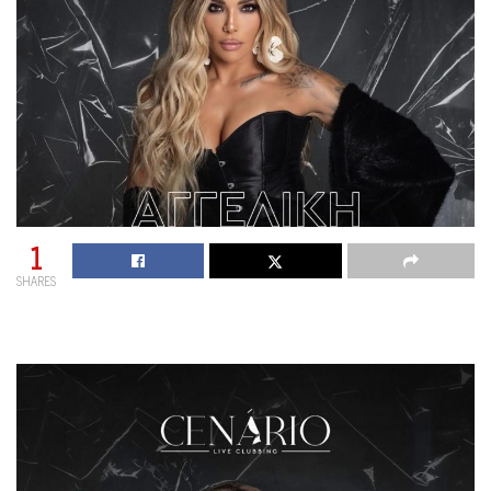
1
SHARES