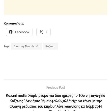
Κοινοποιήστε:
Facebook
X
Tags:
Δυτική Μακεδονία
Κοζάνη
Previous Post
Kozanimedia: Xωρίς ρεύμα για δυο ημέρες το 10ο νηπιαγωγείο
Κοζάνης-“Δεν ήταν θέμα οφειλών,αλλά είχε να κάνει με την
αλλαγή ρεύματος του κτιρίου” λένε Ιωαννίδης και Βόμβας-Η