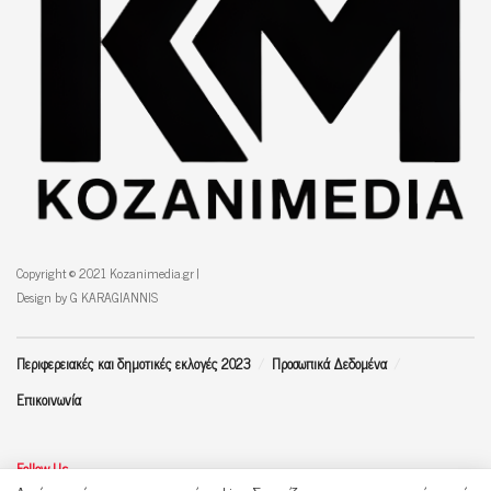
Copyright © 2021 Kozanimedia.gr |
Design by G KARAGIANNIS
Περιφερειακές και δημοτικές εκλογές 2023
Προσωπικά Δεδομένα
Επικοινωνία
Follow Us