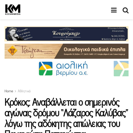
Home
Αθλητικά
Kρόκος: Αναβάλλεται ο σημερινός
αγώνας δρόμου “Λάζαρος Καλύβας”
λόγω της αδόκητης απώλειας του