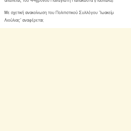
Με σχετική ανακοίνωση του Πολιτιστικού Συλλόγου “Ιωακείμ
Λιούλιας” αναφέρεται;