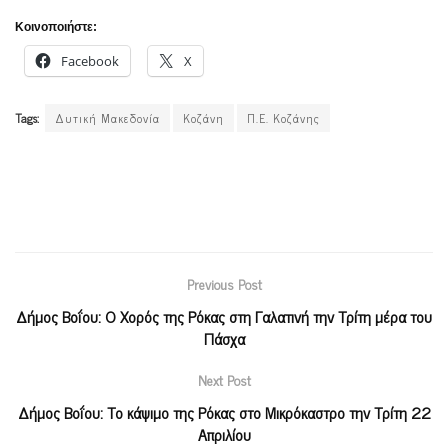
Κοινοποιήστε:
Facebook
X
Tags:
Δυτική Μακεδονία
Κοζάνη
Π.Ε. Κοζάνης
Previous Post
Δήμος Βοΐου: Ο Χορός της Ρόκας στη Γαλατινή την Τρίτη μέρα του
Πάσχα
Next Post
Δήμος Βοΐου: Το κάψιμο της Ρόκας στο Μικρόκαστρο την Τρίτη 22
Απριλίου