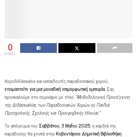
0
SHARES
Χοροδιδάσκαλοι και εκπαιδευτές παραδοσιακού χορού,
ετοιμαστείτε για μια μοναδική επιμορφωτική εμπειρία.
Σας
προσκαλούμε στο σεμινάριο με τίτλο
«Μεθοδολογική Προσέγγιση
της Διδασκαλίας των Παραδοσιακών Χορών σε Παιδιά
Προσχολικής, Σχολικής και Προεφηβικής Ηλικίας»
.
Το απόγευμα του
Σαββάτου, 3 Μαΐου 2025
, η καρδιά της
παράδοσης θα χτυπά στην
Κοβεντάρειο Δημοτική Βιβλιοθήκη