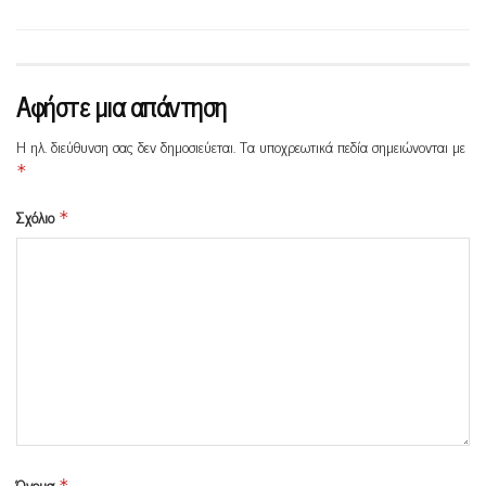
Αφήστε μια απάντηση
Η ηλ. διεύθυνση σας δεν δημοσιεύεται.
Τα υποχρεωτικά πεδία σημειώνονται με
*
Σχόλιο
*
Όνομα
*