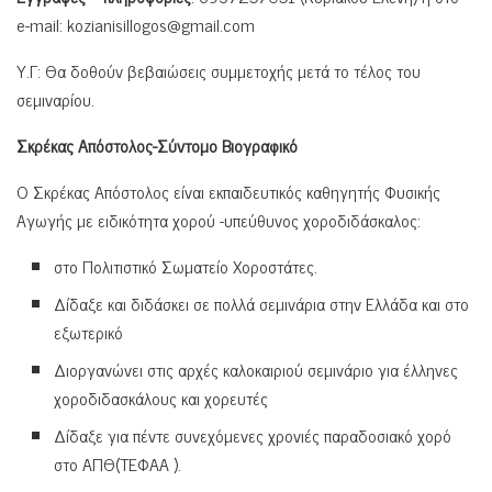
e-mail:
kozianisillogos@gmail.com
Υ.Γ: Θα δοθούν βεβαιώσεις συμμετοχής μετά το τέλος του
σεμιναρίου.
Σκρέκας Απόστολος-Σύντομο Βιογραφικό
Ο Σκρέκας Απόστολος είναι εκπαιδευτικός καθηγητής Φυσικής
Αγωγής με ειδικότητα χορού -υπεύθυνος χοροδιδάσκαλος:
στο Πολιτιστικό Σωματείο Χοροστάτες.
Δίδαξε και διδάσκει σε πολλά σεμινάρια στην Ελλάδα και στο
εξωτερικό
Διοργανώνει στις αρχές καλοκαιριού σεμινάριο για έλληνες
χοροδιδασκάλους και χορευτές
Δίδαξε για πέντε συνεχόμενες χρονιές παραδοσιακό χορό
στο ΑΠΘ(ΤΕΦΑΑ ).