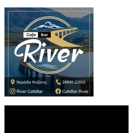
Πρόγραμμα
Αναπαραγωγής
Βίντεο