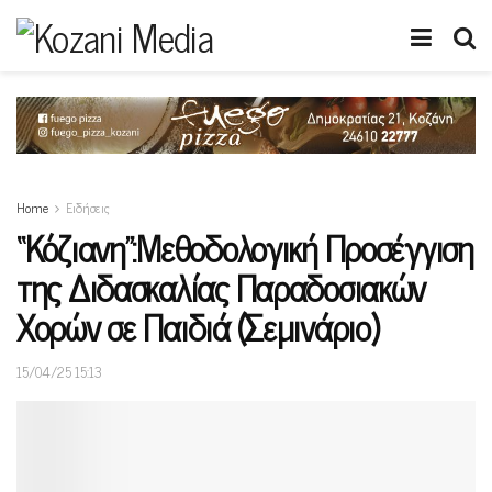
Home
Ειδήσεις
“Kόζιανη”:Μεθοδολογική Προσέγγιση
της Διδασκαλίας Παραδοσιακών
Χορών σε Παιδιά (Σεμινάριο)
15/04/25 15:13