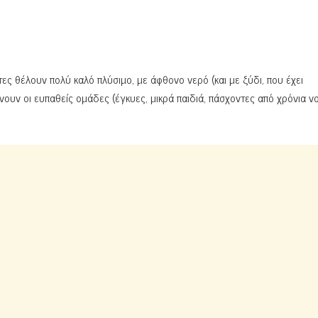
ες θέλουν πολύ καλό πλύσιμο, με άφθονο νερό (και με ξύδι, που έχει
νουν οι ευπαθείς ομάδες (έγκυες, μικρά παιδιά, πάσχοντες από χρόνια 