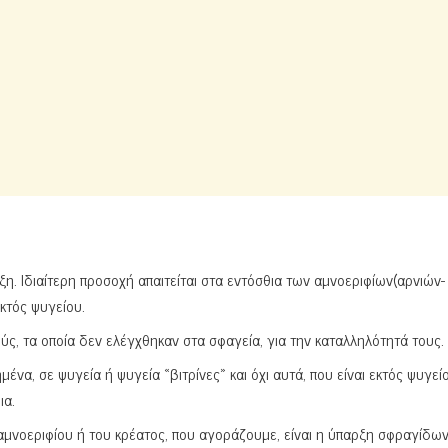
η. Ιδιαίτερη προσοχή απαιτείται στα εντόσθια των αμνοεριφίων(αρνιών-
εκτός ψυγείου.
, τα οποία δεν ελέγχθηκαν στα σφαγεία, για την καταλληλότητά τους.
ένα, σε ψυγεία ή ψυγεία «βιτρίνες» και όχι αυτά, που είναι εκτός ψυγεί
ια.
αμνοεριφίου ή του κρέατος, που αγοράζουμε, είναι η ύπαρξη σφραγίδων