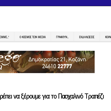
FEMME…”
Ο ΚΟΣΜΟΣ ΤΩΝ MEDIA
ΓΡΆΦΟΥΝ…
ΕΚΔΗΛΏΣΕΙΣ
ΚΟΙΝ
έπει να ξέρουμε για το Πασχαλινό Τραπέζι