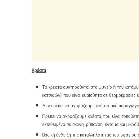
Κρέατα
Τα κρέατα συντηρούνται στο ψυγείο ή την κατάψυξ
κατσικιών), που είναι ευαίσθητα σε θερμοκρασίες 
Δεν πρέπει να αγοράζουμε κρέατα από παραγωγούς
Πρέπει να αγοράζουμε κρέατα, που είναι τοποθετημ
εκτεθειμένα σε σκόνη, ρύπανση, έντομα και μικρόβ
Βασική ένδειξη της καταλληλότητας του σφάγιου 