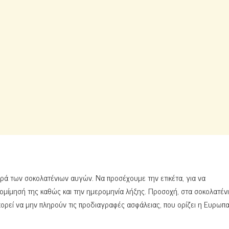
ρά των σοκολατένιων αυγών. Να προσέχουμε την ετικέτα, για να
πομίμησή της καθώς και την ημερομηνία λήξης. Προσοχή, στα σοκολατέν
 μπορεί να μην πληρούν τις προδιαγραφές ασφάλειας, που ορίζει η Ευρωπα