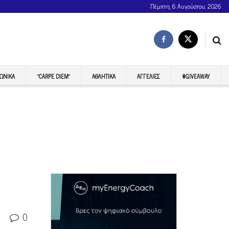
Πέμπτη, 6 Αυγούστου, 2026
ΩΝΙΚΆ
“CARPE DIEM”
ΑΘΛΗΤΙΚΆ
ΑΓΓΕΛΊΕΣ
#GIVEAWAY
0