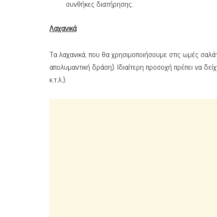
συνθήκες διατήρησης.
Λαχανικά
Τα λαχανικά, που θα χρησιμοποιήσουμε στις ωμές σαλάτ
απολυμαντική δράση). Ιδιαίτερη προσοχή πρέπει να δείχ
κ.τ.λ.).