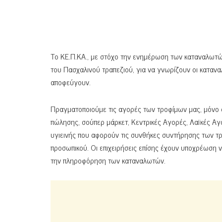
Το ΚΕ.Π.ΚΑ., με στόχο την ενημέρωση των καταναλωτών
του Πασχαλινού τραπεζιού, για να γνωρίζουν οι κατανα
αποφεύγουν.
Πραγματοποιούμε τις αγορές των τροφίμων μας, μόνο 
πώλησης, σούπερ μάρκετ, Κεντρικές Αγορές, Λαϊκές Αγ
υγιεινής που αφορούν τις συνθήκες συντήρησης των τρ
προσωπικού. Οι επιχειρήσεις επίσης έχουν υποχρέωση ν
την πληροφόρηση των καταναλωτών.