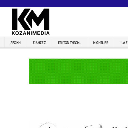
ΑΡΧΙΚΉ
ΕΙΔΉΣΕΙΣ
ΕΠI ΤΩΝ ΤΥΠΩΝ…
NIGHTLIFE
“LA 