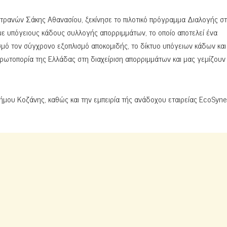
τρανών Σάκης Αθανασίου, ξεκίνησε το πιλοτικό πρόγραμμα Διαλογής σ
ε υπόγειους κάδους συλλογής απορριμμάτων, το οποίο αποτελεί ένα
μό τον σύγχρονο εξοπλισμό αποκομιδής, το δίκτυο υπόγειων κάδων και
ωτοπορία της Ελλάδας στη διαχείριση απορριμμάτων και μας γεμίζουν
μου Κοζάνης, καθώς και την εμπειρία τής ανάδοχου εταιρείας EcoSyne