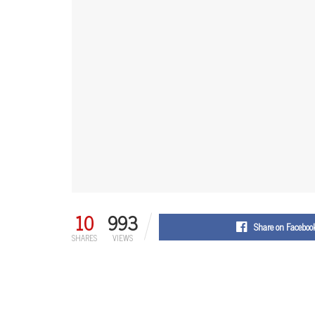
10
993
Share on Faceboo
SHARES
VIEWS