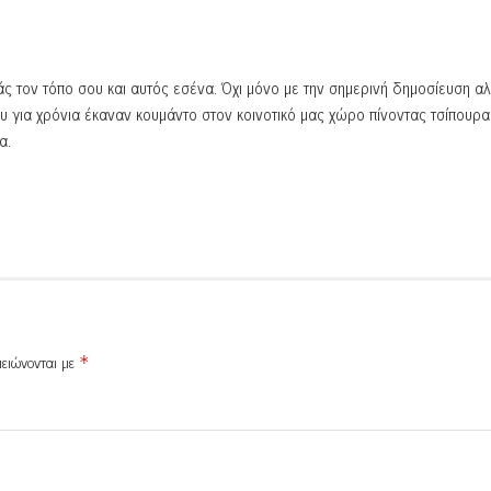
ς τον τόπο σου και αυτός εσένα. Όχι μόνο με την σημερινή δημοσίευση αλ
υ για χρόνια έκαναν κουμάντο στον κοινοτικό μας χώρο πίνοντας τσίπουρα
α.
μειώνονται με
*