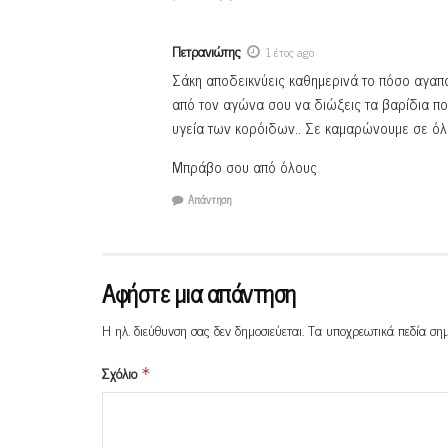
Πετρανιώτης
1 έτος ago
Σάκη αποδεικνύεις καθημερινά το πόσο αγαπά
από τον αγώνα σου να διώξεις τα βαρίδια πο
υγεία των κορόιδων.. Σε καμαρώνουμε σε όλ
Μπράβο σου από όλους
Απάντηση
Αφήστε μια απάντηση
Η ηλ. διεύθυνση σας δεν δημοσιεύεται.
Τα υποχρεωτικά πεδία ση
Σχόλιο
*