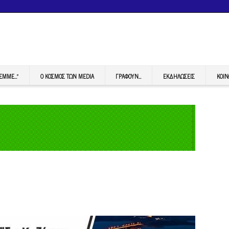
FEMME…”
Ο ΚΟΣΜΟΣ ΤΩΝ MEDIA
ΓΡΆΦΟΥΝ…
ΕΚΔΗΛΏΣΕΙΣ
ΚΟΙΝ