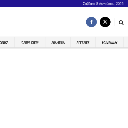
Σάββατο, 8 Αυγούστου, 2026
ΩΝΙΚΆ
“CARPE DIEM”
ΑΘΛΗΤΙΚΆ
ΑΓΓΕΛΊΕΣ
#GIVEAWAY