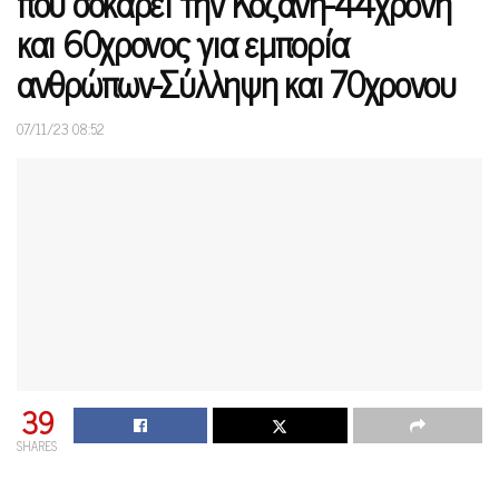
που σοκάρει την Κοζάνη-44χρονη
και 60χρονος για εμπορία
ανθρώπων-Σύλληψη και 70χρονου
07/11/23 08:52
39
SHARES