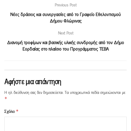
Previous Post
Νέες δράσεις και συνεργασίες από το Γραφείο Εθελοντισμού
Δήμου Φλώρινας
Next Post
Διανομή τροφίμων και βασικής υλικής συνδρομής από τον Δήμο
Εορδαίας στο πλαίσιο του Προγράμματος ΤΕΒΑ
Αφήστε μια απάντηση
Η ηλ. διεύθυνση σας δεν δημοσιεύεται.
Τα υποχρεωτικά πεδία σημειώνονται με
*
Σχόλιο
*