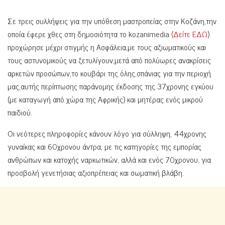
Σε τρεις συλλήψεις για την υπόθεση μαστροπείας στην Κοζάνη,την
οποία έφερε χθες στη δημοσιότητα το kozanimedia
(Δείτε ΕΔΩ
)
προχώρησε μέχρι στιγμής η Ασφάλεια,με τους αξιωματικούς και
τους αστυνομικούς να ξετυλίγουν,μετά από πολύωρες ανακρίσεις
αρκετών προσώπων,το κουβάρι της όλης,σπάνιας για την περιοχή
μας,αυτής περίπτωσης παράνομης έκδοσης της 37χρονης εγκύου
(με καταγωγή από χώρα της Αφρικής) και μητέρας ενός μικρού
παιδιού.
Οι νεότερες πληροφορίες κάνουν λόγο για σύλληψη, 44χρονης
γυναίκας και 60χρονου άντρα, με τις κατηγορίες της εμπορίας
ανθρώπων και κατοχής ναρκωτικών, αλλά και ενός 70χρονου, για
προσβολή γενετήσιας αξιοπρέπειας και σωματική βλάβη.