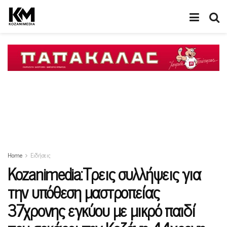
Home
Ειδήσεις
Kozanimedia:Τρεις συλλήψεις για
την υπόθεση μαστροπείας
37χρονης εγκύου με μικρό παιδί