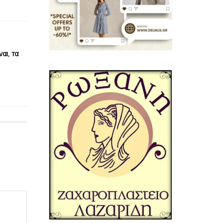
αι, τα