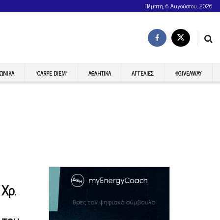
Πέμπτη, 6 Αυγούστου, 2026
ΩΝΙΚΆ
“CARPE DIEM”
ΑΘΛΗΤΙΚΆ
ΑΓΓΕΛΊΕΣ
#GIVEAWAY
 Χρ.