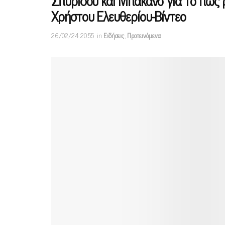
Σπυρίδου και Μπάκανο για το πώς 
Χρήστου Ελευθερίου-Βίντεο
26/02/24 20:55
in
Ειδήσεις
,
Προτεινόμενα