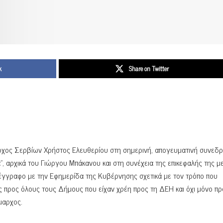
k
Share on Twitter
ρχος Σερβίων Χρήστος Ελευθερίου στη σημερινή, απογευματινή συνεδρ
 αρχικά του Γιώργου Μπάκανου και στη συνέχεια της επικεφαλής της μ
 έγγραφο με την Εφημερίδα της Κυβέρνησης σχετικά με τον τρόπο που
 προς όλους τους Δήμους που είχαν χρέη προς τη ΔΕΗ και όχι μόνο πρ
μαρχος.