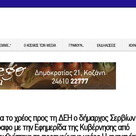
FEMME…”
Ο ΚΟΣΜΟΣ ΤΩΝ MEDIA
ΓΡΆΦΟΥΝ…
ΕΚΔΗΛΏΣΕΙΣ
ΚΟΙΝ
ια το χρέος προς τη ΔΕΗ ο δήμαρχος Σερβίων
ραφο με την Εφημερίδα της Κυβέρνησης από