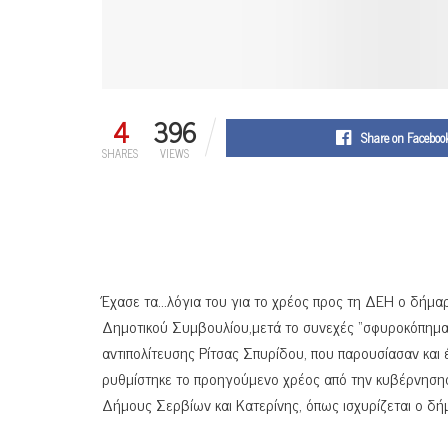
4
396
Share on Faceboo
SHARES
VIEWS
Έχασε τα…λόγια του για το χρέος προς τη ΔΕΗ ο δήμα
Δημοτικού Συμβουλίου,μετά το συνεχές “σφυροκόπημα”,
αντιπολίτευσης Ρίτσας Σπυρίδου, που παρουσίασαν και
ρυθμίστηκε το προηγούμενο χρέος από την κυβέρνησης
Δήμους Σερβίων και Κατερίνης, όπως ισχυρίζεται ο δή