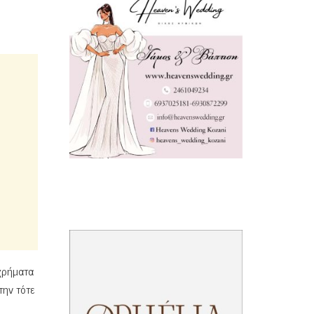
 χρήματα
την τότε