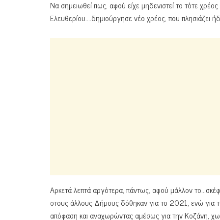
Να σημειωθεί πως, αφού είχε μηδενιστεί το τότε χρέο
Ελευθερίου….δημιούργησε νέο χρέος, που πλησιάζει ή
Aρκετά λεπτά αργότερα, πάντως, αφού μάλλον το…σκέφ
στους άλλους Δήμους δόθηκαν για το 2021, ενώ για τ
απόφαση και αναχωρώντας αμέσως για την Κοζάνη, χωρί