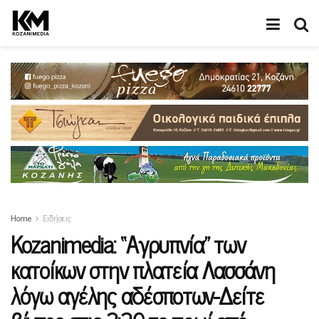
Home
Ειδήσεις
Kozanimedia: “Αγρυπνία” των
κατοίκων στην πλατεία Λασσάνη
λόγω αγέλης αδέσποτων-Δείτε