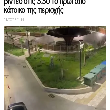
βίντεο στις 3:30 το πρωί από
κάτοικο της περιοχής
04/07/26 11:44