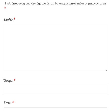
Η ηλ. διεύθυνση σας δεν δημοσιεύεται.
Τα υποχρεωτικά πεδία σημειώνονται με
*
Σχόλιο
*
Όνομα
*
Email
*