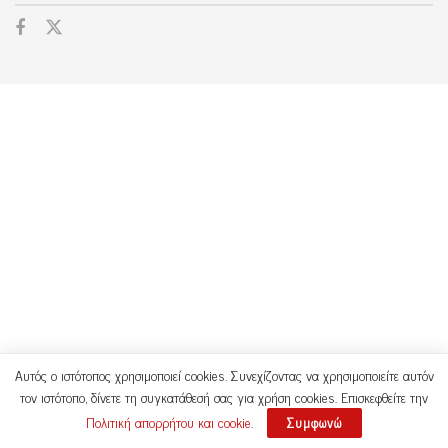
Αυτός ο ιστότοπος χρησιμοποιεί cookies. Συνεχίζοντας να χρησιμοποιείτε αυτόν
τον ιστότοπο, δίνετε τη συγκατάθεσή σας για χρήση cookies. Επισκεφθείτε την
Πολιτική απορρήτου και cookie
.
Συμφωνώ