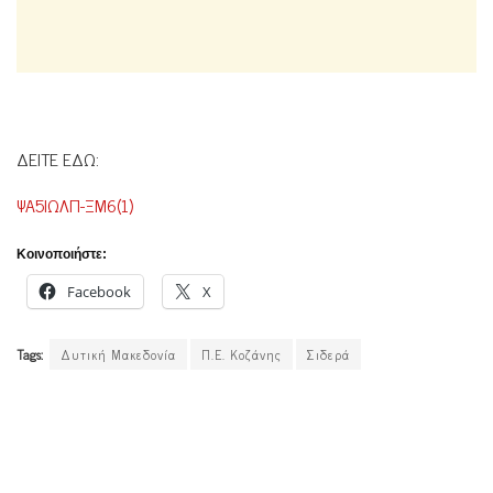
ΔΕΙΤΕ ΕΔΩ:
ΨΑ5ΙΩΛΠ-ΞΜ6(1)
Κοινοποιήστε:
Facebook
X
Tags:
Δυτική Μακεδονία
Π.Ε. Κοζάνης
Σιδερά