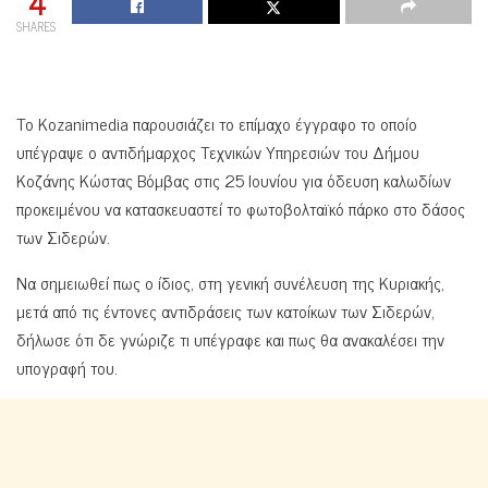
4
SHARES
Το Kozanimedia παρουσιάζει το επίμαχο έγγραφο το οποίο
υπέγραψε ο αντιδήμαρχος Τεχνικών Υπηρεσιών του Δήμου
Κοζάνης Κώστας Βόμβας στις 25 Ιουνίου για όδευση καλωδίων
προκειμένου να κατασκευαστεί το φωτοβολταϊκό πάρκο στο δάσος
των Σιδερών.
Να σημειωθεί πως ο ίδιος, στη γενική συνέλευση της Κυριακής,
μετά από τις έντονες αντιδράσεις των κατοίκων των Σιδερών,
δήλωσε ότι δε γνώριζε τι υπέγραφε και πως θα ανακαλέσει την
υπογραφή του.