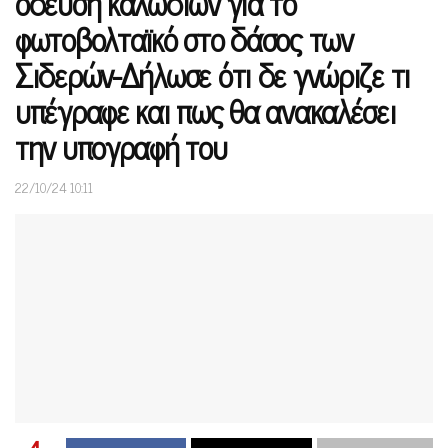
όδευση καλωδίων για το
φωτοβολταϊκό στο δάσος των
Σιδερών-Δήλωσε ότι δε γνώριζε τι
υπέγραφε και πως θα ανακαλέσει
την υπογραφή του
22/10/24 10:11