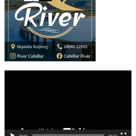
Πρόγραμμα
Αναπαραγωγής
Βίντεο